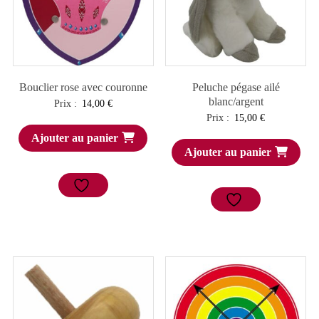
Bouclier rose avec couronne
Peluche pégase ailé
blanc/argent
Prix :
14,00
€
Prix :
15,00
€
Ajouter au panier
Ajouter au panier