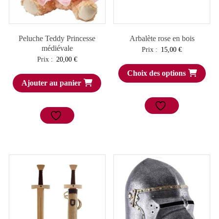
Peluche Teddy Princesse
Arbalète rose en bois
médiévale
Prix :
15,00
€
Prix :
20,00
€
Choix des options
Ajouter au panier