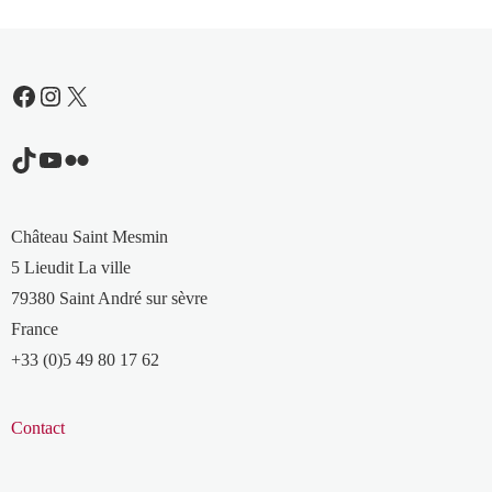
Facebook
Instagram
X
TikTok
YouTube
Flickr
Château Saint Mesmin
5 Lieudit La ville
79380 Saint André sur sèvre
France
+33 (0)5 49 80 17 62
Contact