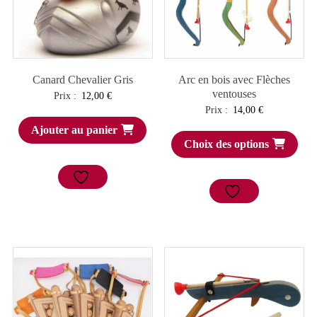
Canard Chevalier Gris
Arc en bois avec Flèches
ventouses
Prix :
12,00
€
Prix :
14,00
€
Ajouter au panier
Choix des options