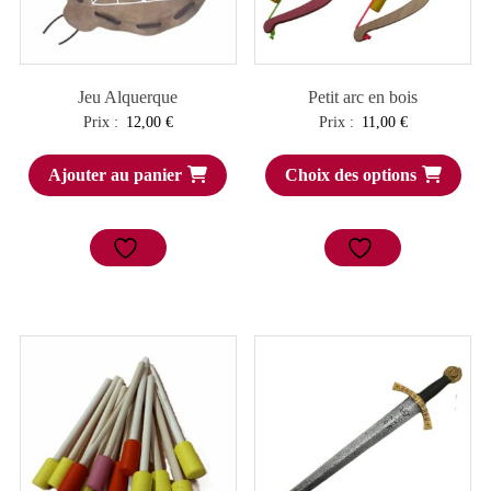
Jeu Alquerque
Petit arc en bois
Prix :
12,00
€
Prix :
11,00
€
Ajouter au panier
Choix des options