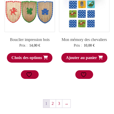
Bouclier impression bois
Mon mémory des chevaliers
Prix :
14,00
€
Prix :
10,00
€
Choix des options
Ajouter au panier
1
2
3
→