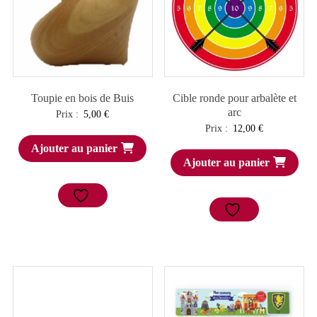
Toupie en bois de Buis
Cible ronde pour arbalète et
arc
Prix :
5,00
€
Prix :
12,00
€
Ajouter au panier
Ajouter au panier