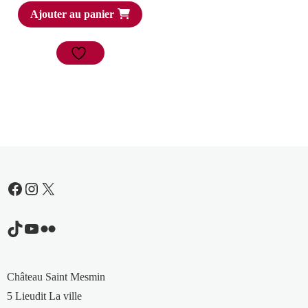
Ajouter au panier
Facebook
Instagram
X
TikTok
YouTube
Flickr
Château Saint Mesmin
5 Lieudit La ville