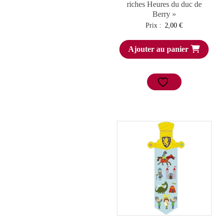
riches Heures du duc de
Berry »
Prix :
2,00
€
Ajouter au panier