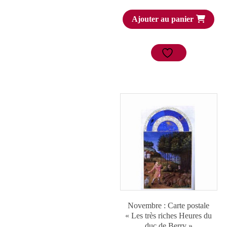
Ajouter au panier
Novembre : Carte postale
« Les très riches Heures du
duc de Berry »