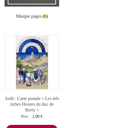
Marque pages
(6)
Août : Carte postale « Les très
riches Heures du duc de
Berry »
Prix :
2,00
€