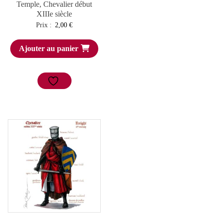
Temple, Chevalier début
XIIIe siècle
Prix :
2,00
€
Ajouter au panier