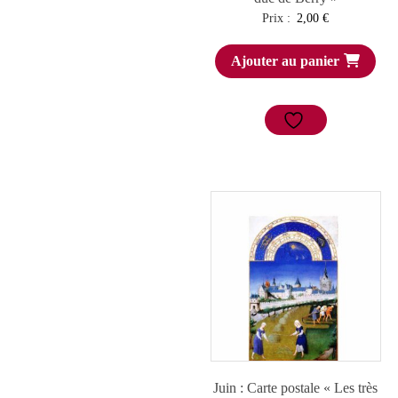
Prix :
2,00
€
Ajouter au panier
Juin : Carte postale « Les très