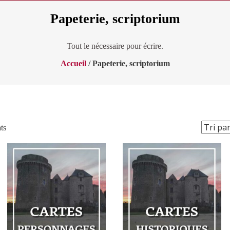
Papeterie, scriptorium
Tout le nécessaire pour écrire.
Accueil
/ Papeterie, scriptorium
Trié
ts
par
popularité