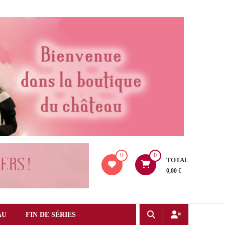
0
0
TOTAL
0,00 €
AU
FIN DE SÉRIES