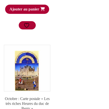
Ajouter au panier
Octobre : Carte postale « Les
très riches Heures du duc de
Berry »