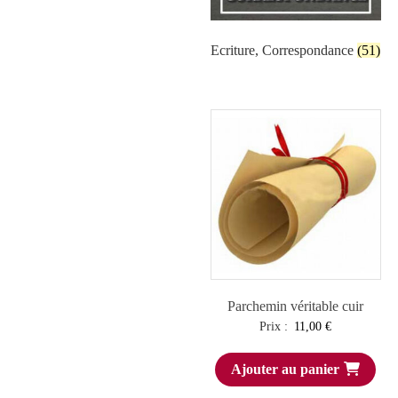
Ecriture, Correspondance
(51)
Parchemin véritable cuir
Prix :
11,00
€
Ajouter au panier