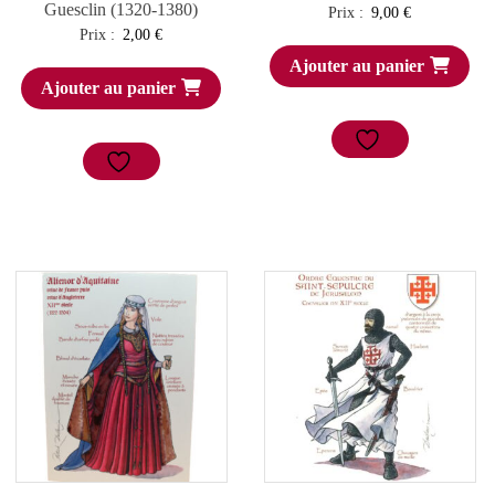
Guesclin (1320-1380)
Prix :
9,00
€
Prix :
2,00
€
Ajouter au panier
Ajouter au panier