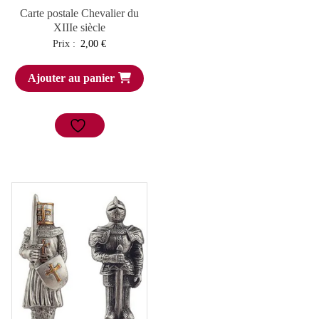
Carte postale Chevalier du
XIIIe siècle
Prix :
2,00
€
Ajouter au panier