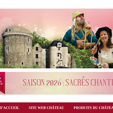
D’ACCUEIL
SITE WEB CHÂTEAU
PRODUITS DU CHÂTE