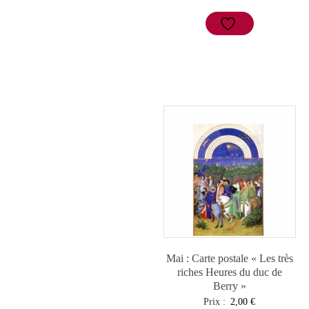
Mai : Carte postale « Les très
riches Heures du duc de
Berry »
Prix :
2,00
€