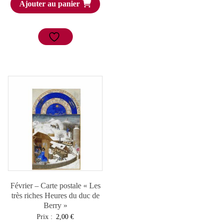
Ajouter au panier
Février – Carte postale « Les
très riches Heures du duc de
Berry »
Prix :
2,00
€