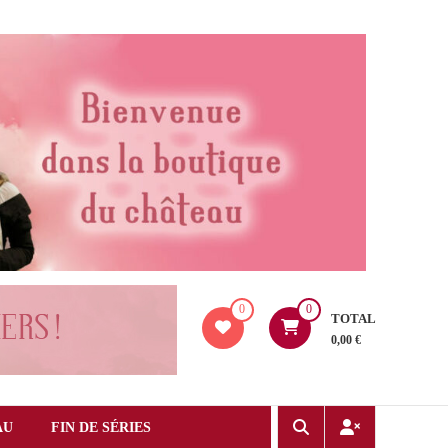
0
0
TOTAL
0,00 €
AU
FIN DE SÉRIES