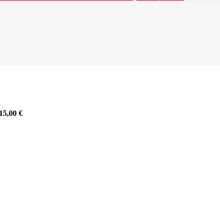
15,00
€