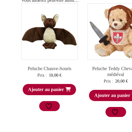
Vous aimerez peut-être aussi…
Peluche Chauve-Souris
Peluche Teddy Cheva
médiéval
Prix :
10,00
€
Prix :
20,00
€
Ajouter au panier
Ajouter au panier