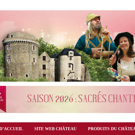
D’ACCUEIL
SITE WEB CHÂTEAU
PRODUITS DU CHÂTE