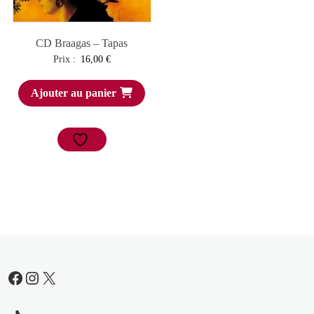
CD Braagas – Tapas
Prix :
16,00
€
Ajouter au panier
Facebook
Instagram
X