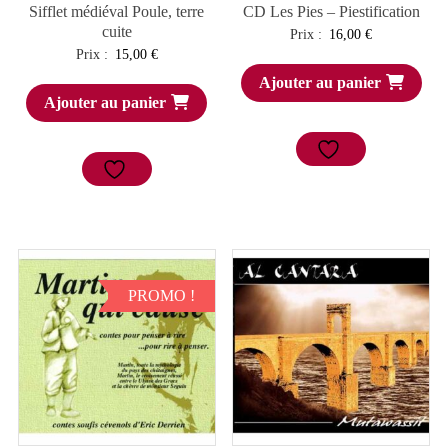
Sifflet médiéval Poule, terre
CD Les Pies – Piestification
cuite
Prix :
16,00
€
Prix :
15,00
€
Ajouter au panier
Ajouter au panier
PROMO !