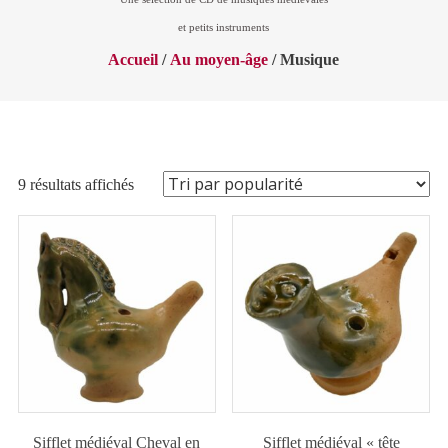
et petits instruments
Accueil
/
Au moyen-âge
/ Musique
Trié
9 résultats affichés
par
popularité
Sifflet médiéval Cheval en
Sifflet médiéval « tête