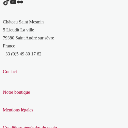
TikTok
YouTube
Flickr
Château Saint Mesmin
5 Lieudit La ville
79380 Saint André sur sèvre
France
+33 (0)5 49 80 17 62
Contact
Notre boutique
Mentions légales
Conditions générales de vente