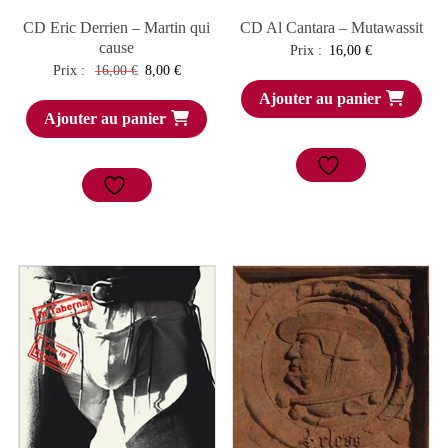
CD Eric Derrien – Martin qui
CD Al Cantara – Mutawassit
cause
Prix :
16,00
€
Le
Le
Prix :
16,00
€
8,00
€
prix
prix
Ajouter au panier
Ajouter au panier
initial
actuel
était :
est :
16,00 €.
8,00 €.