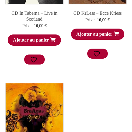
CD In Taberna – Live in
CD KrLess – Ecce Krless
Scotland
Prix :
16,00
€
Prix :
16,00
€
Ajouter au panier
Ajouter au panier