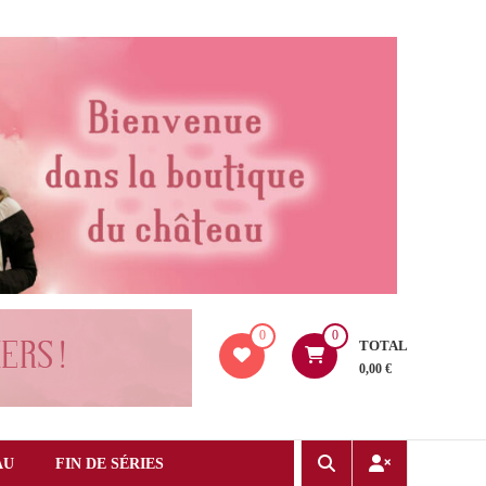
0
0
TOTAL
0,00 €
AU
FIN DE SÉRIES