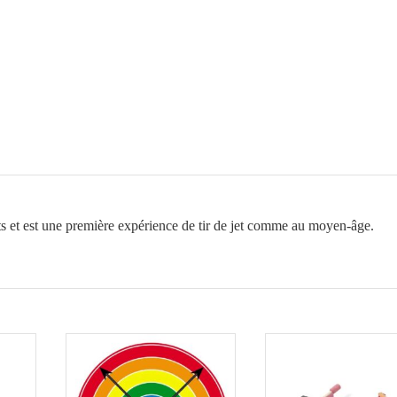
bois
naturel
nts et est une première expérience de tir de jet comme au moyen-âge.