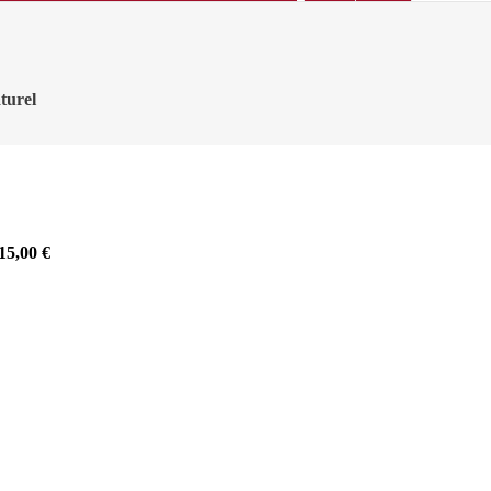
turel
15,00
€