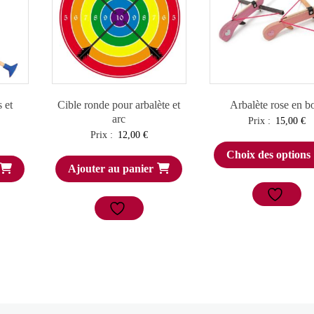
s et
Cible ronde pour arbalète et
Arbalète rose en b
arc
Prix :
15,00
€
Prix :
12,00
€
Choix des options
Ajouter au panier