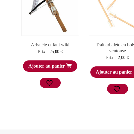
Arbalète enfant wiki
Trait arbalète en boi
ventouse
Prix :
25,00
€
Prix :
2,00
€
Ajouter au panier
Ajouter au panier