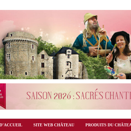
D’ACCUEIL
SITE WEB CHÂTEAU
PRODUITS DU CHÂTE