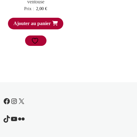
ventouse
Prix :
2,00
€
Ajouter au panier
Facebook
Instagram
X
TikTok
YouTube
Flickr