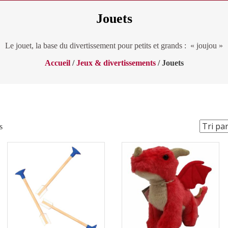
Jouets
Le jouet, la base du divertissement pour petits et grands : « joujou »
Accueil
/
Jeux & divertissements
/ Jouets
Trié
s
par
popularité