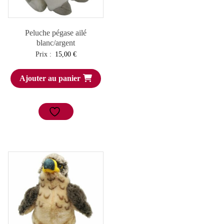
Peluche pégase ailé
blanc/argent
Prix :
15,00
€
Ajouter au panier