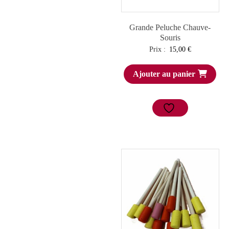
Grande Peluche Chauve-
Souris
Prix :
15,00
€
Ajouter au panier