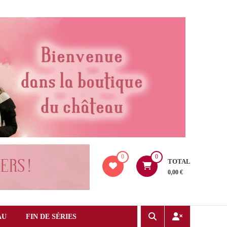
0
0
TOTAL
0,00 €
AU
FIN DE SÉRIES