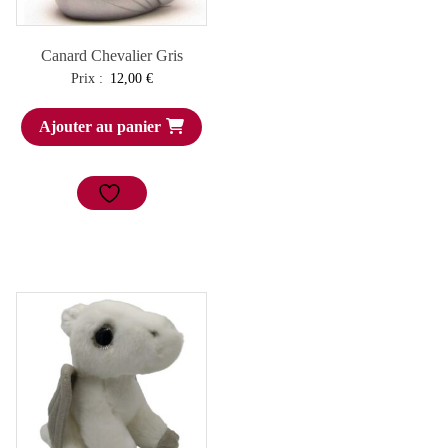
Canard Chevalier Gris
Prix :
12,00
€
Ajouter au panier