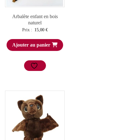
Arbalète enfant en bois
naturel
Prix :
15,00
€
Ajouter au panier