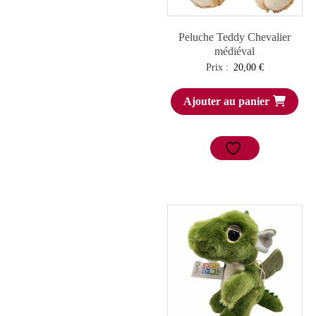
Peluche Teddy Chevalier
médiéval
Prix :
20,00
€
Ajouter au panier