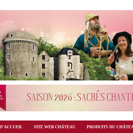
D’ACCUEIL
SITE WEB CHÂTEAU
PRODUITS DU CHÂTE