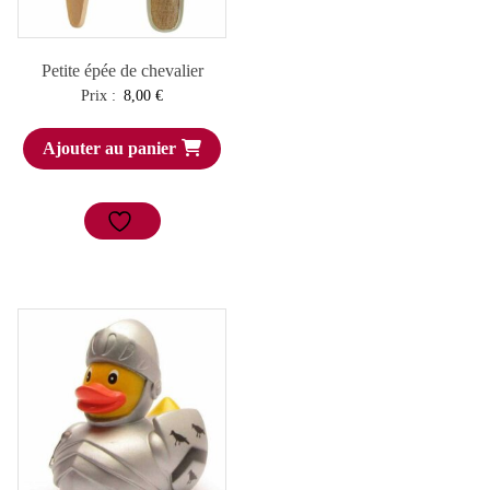
Petite épée de chevalier
Prix :
8,00
€
Ajouter au panier