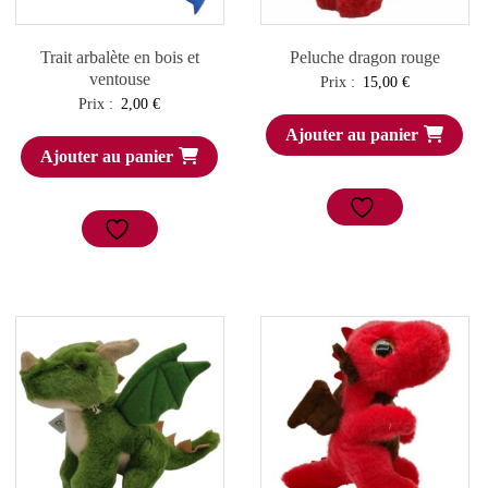
Trait arbalète en bois et
Peluche dragon rouge
ventouse
Prix :
15,00
€
Prix :
2,00
€
Ajouter au panier
Ajouter au panier