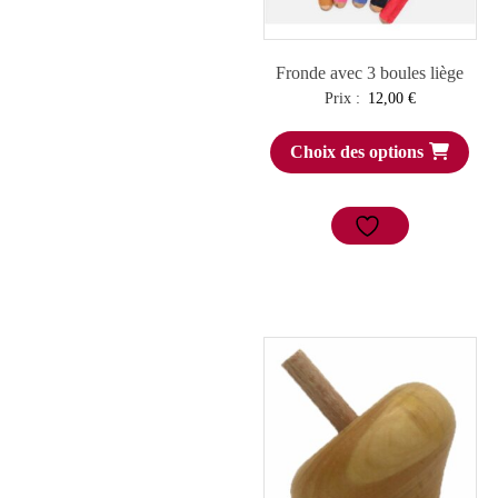
Fronde avec 3 boules liège
Prix :
12,00
€
Choix des options