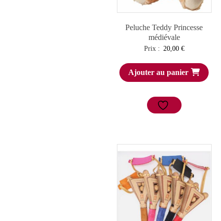
Peluche Teddy Princesse
médiévale
Prix :
20,00
€
Ajouter au panier