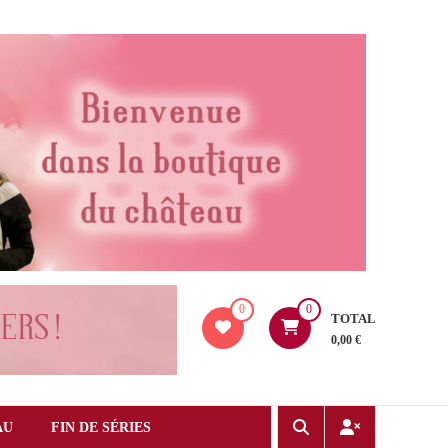
0
0
TOTAL
0,00 €
AU
FIN DE SÉRIES