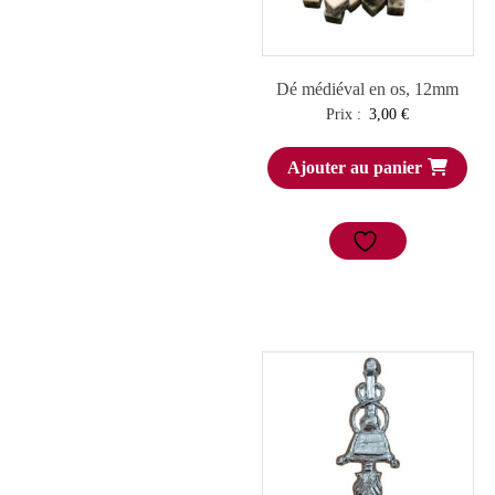
Dé médiéval en os, 12mm
Prix :
3,00
€
Ajouter au panier