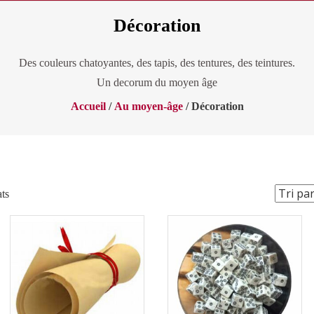
Décoration
Des couleurs chatoyantes, des tapis, des tentures, des teintures.
Un decorum du moyen âge
Accueil
/
Au moyen-âge
/ Décoration
Trié
ats
par
popularité