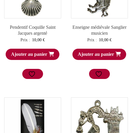
Pendentif Coquille Saint
Enseigne médiévale Sanglier
Jacques argenté
musicien
Prix :
10,00
€
Prix :
10,00
€
Ajouter au panier
Ajouter au panier