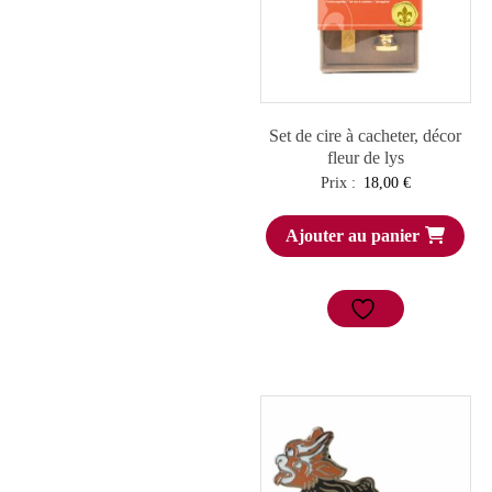
Set de cire à cacheter, décor
fleur de lys
Prix :
18,00
€
Ajouter au panier