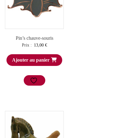
Pin’s chauve-souris
Prix :
13,00
€
Ajouter au panier