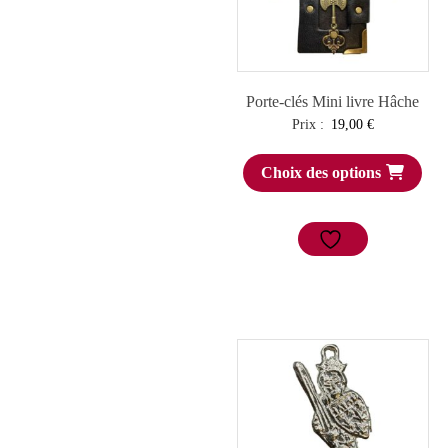
Porte-clés Mini livre Hâche
Prix :
19,00
€
Choix des options