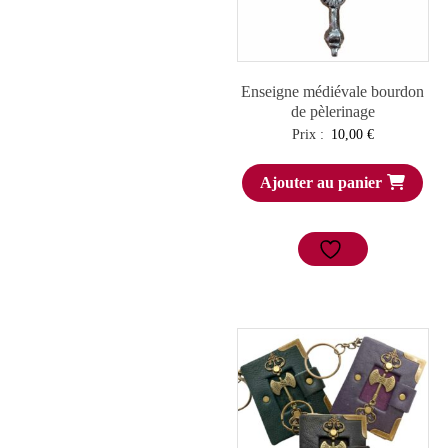
Enseigne médiévale bourdon
de pèlerinage
Prix :
10,00
€
Ajouter au panier