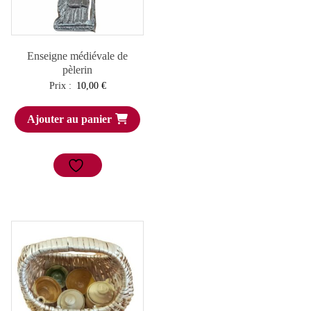
Enseigne médiévale de
pèlerin
Prix :
10,00
€
Ajouter au panier