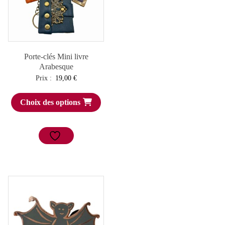
Porte-clés Mini livre
Arabesque
Prix :
19,00
€
Choix des options