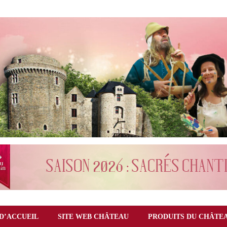
D’ACCUEIL
SITE WEB CHÂTEAU
PRODUITS DU CHÂTE