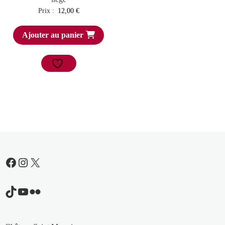
Prix :
12,00
€
Ajouter au panier
Facebook
Instagram
X
TikTok
YouTube
Flickr