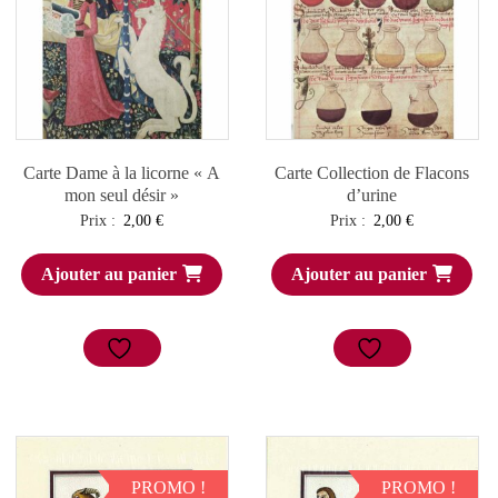
Carte Dame à la licorne « A
Carte Collection de Flacons
mon seul désir »
d’urine
Prix :
2,00
€
Prix :
2,00
€
Ajouter au panier
Ajouter au panier
PROMO !
PROMO !