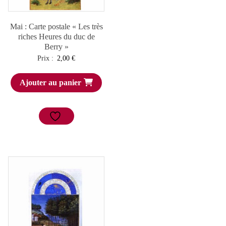
Mai : Carte postale « Les très
riches Heures du duc de
Berry »
Prix :
2,00
€
Ajouter au panier