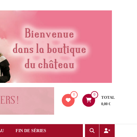
0
0
TOTAL
0,00 €
AU
FIN DE SÉRIES