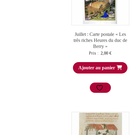
Juillet : Carte postale « Les
très riches Heures du duc de
Berry »
Prix :
2,00
€
Ajouter au panier