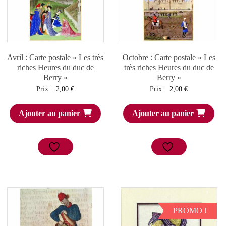
Avril : Carte postale « Les très
Octobre : Carte postale « Les
riches Heures du duc de
très riches Heures du duc de
Berry »
Berry »
Prix :
2,00
€
Prix :
2,00
€
Ajouter au panier
Ajouter au panier
PROMO !