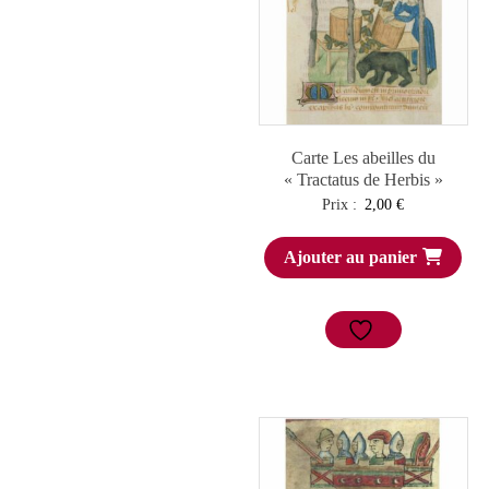
Carte Les abeilles du
« Tractatus de Herbis »
Prix :
2,00
€
Ajouter au panier