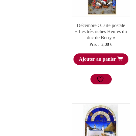
Décembre : Carte postale
« Les très riches Heures du
duc de Berry »
Prix :
2,00
€
Ajouter au panier