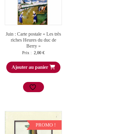
Juin : Carte postale « Les très
riches Heures du duc de
Berry »
Prix :
2,00
€
Ajouter au panier
PROMO !