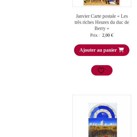
Janvier Carte postale « Les
très riches Heures du duc de
Berry »
Prix :
2,00
€
Ajouter au panier