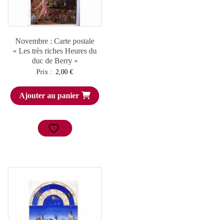
Novembre : Carte postale
« Les très riches Heures du
duc de Berry »
Prix :
2,00
€
Ajouter au panier