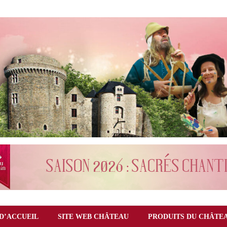
D’ACCUEIL
SITE WEB CHÂTEAU
PRODUITS DU CHÂTE