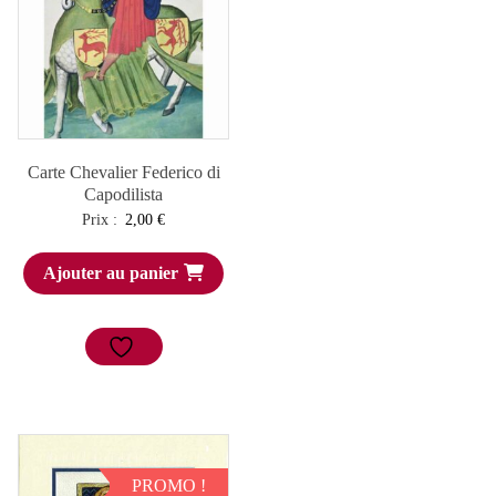
Carte Chevalier Federico di
Capodilista
Prix :
2,00
€
Ajouter au panier
PROMO !