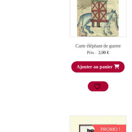
Carte éléphant de guerre
Prix :
2,00
€
Ajouter au panier
PROMO !