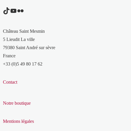
TikTok
YouTube
Flickr
Château Saint Mesmin
5 Lieudit La ville
79380 Saint André sur sèvre
France
+33 (0)5 49 80 17 62
Contact
Notre boutique
Mentions légales