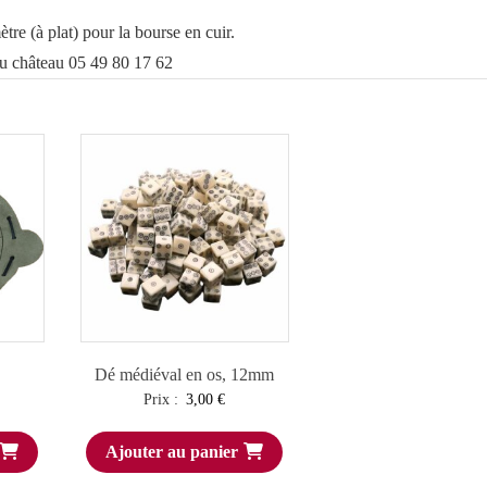
re (à plat) pour la bourse en cuir.
au château 05 49 80 17 62
Dé médiéval en os, 12mm
Prix :
3,00
€
Ajouter au panier