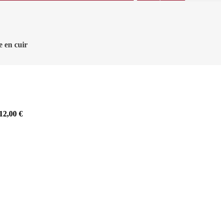
e en cuir
12,00
€