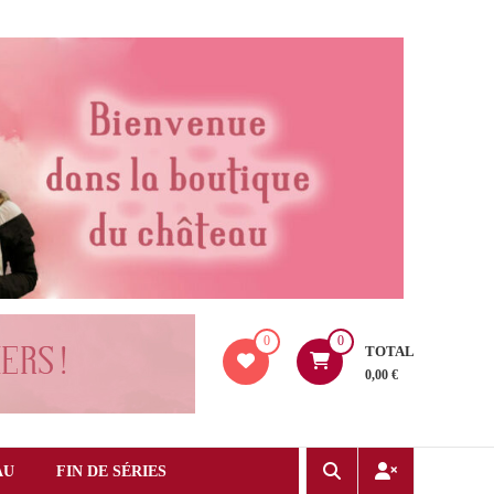
0
0
TOTAL
0,00 €
AU
FIN DE SÉRIES