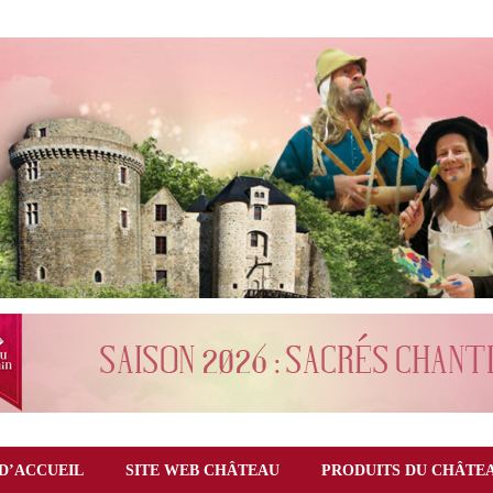
D’ACCUEIL
SITE WEB CHÂTEAU
PRODUITS DU CHÂTE