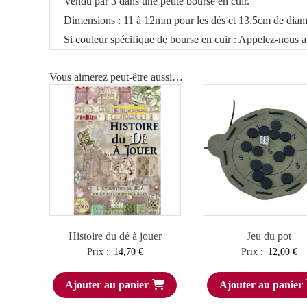
Vendu par 3 dans une petite bourse en cuir.
Dimensions : 11 à 12mm pour les dés et 13.5cm de diamèt
Si couleur spécifique de bourse en cuir : Appelez-nous 
Vous aimerez peut-être aussi…
Histoire du dé à jouer
Jeu du pot
Prix :
14,70
€
Prix :
12,00
€
Ajouter au panier
Ajouter au panier