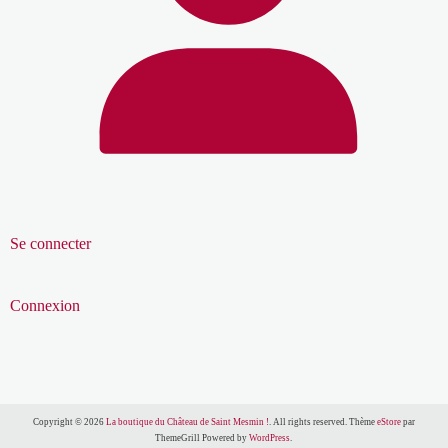
Se connecter
Connexion
Copyright © 2026
La boutique du Château de Saint Mesmin !
. All rights reserved. Thème
eStore
par
ThemeGrill Powered by
WordPress
.