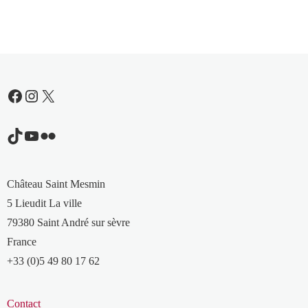
Facebook
Instagram
X
TikTok
YouTube
Flickr
Château Saint Mesmin
5 Lieudit La ville
79380 Saint André sur sèvre
France
+33 (0)5 49 80 17 62
Contact