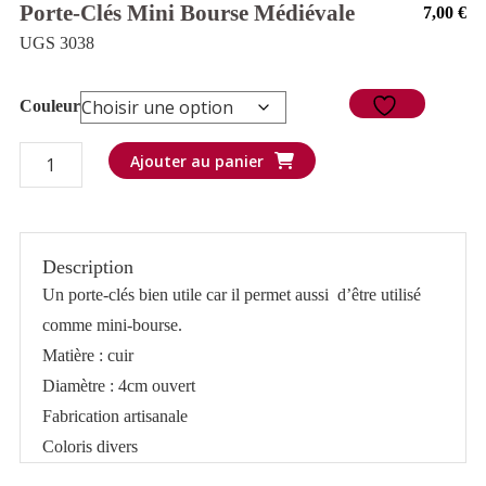
Porte-Clés Mini Bourse Médiévale
7,00
€
UGS 3038
Couleur
quantité
Ajouter au panier
de
Porte-
clés
Description
mini
Un porte-clés bien utile car il permet aussi d’être utilisé
bourse
comme mini-bourse.
médiévale
Matière : cuir
Diamètre : 4cm ouvert
Fabrication artisanale
Coloris divers