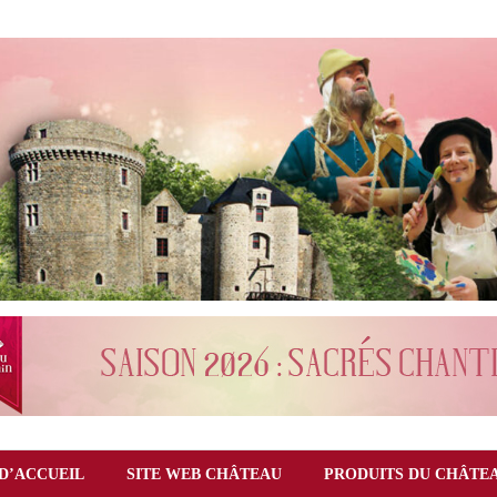
D’ACCUEIL
SITE WEB CHÂTEAU
PRODUITS DU CHÂTE