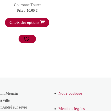
Couronne Touret
Prix :
10,00
€
Choix des options
aint Mesmin
Notre boutique
a ville
t André sur sèvre
Mentions légales