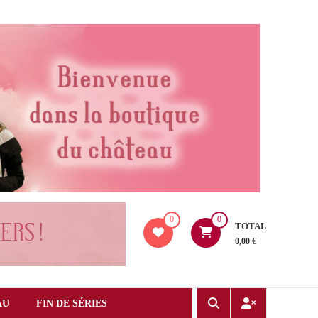
0
0
TOTAL
0,00 €
AU
FIN DE SÉRIES