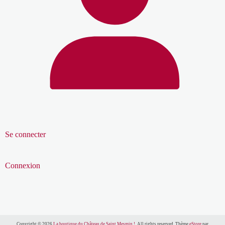
Se connecter
Connexion
Copyright © 2026
La boutique du Château de Saint Mesmin !
. All rights reserved. Thème
eStore
par