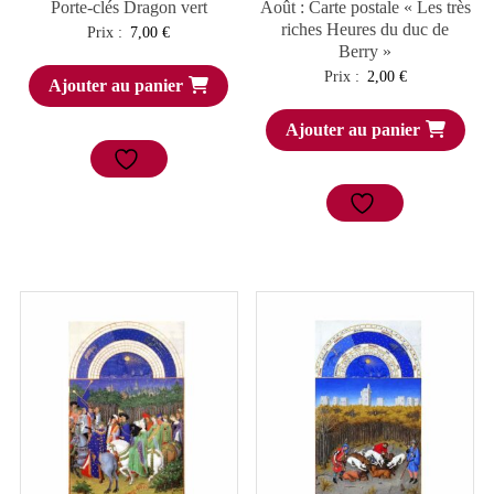
Porte-clés Dragon vert
Août : Carte postale « Les très
riches Heures du duc de
Prix :
7,00
€
Berry »
Prix :
2,00
€
Ajouter au panier
Ajouter au panier