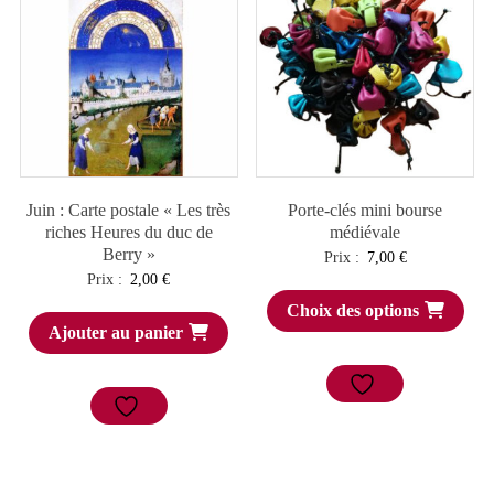
Juin : Carte postale « Les très
Porte-clés mini bourse
riches Heures du duc de
médiévale
Berry »
Prix :
7,00
€
Prix :
2,00
€
Choix des options
Ajouter au panier