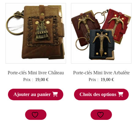
Porte-clés Mini livre Château
Porte-clés Mini livre Arbalète
Prix :
19,00
€
Prix :
19,00
€
Ajouter au panier
Choix des options