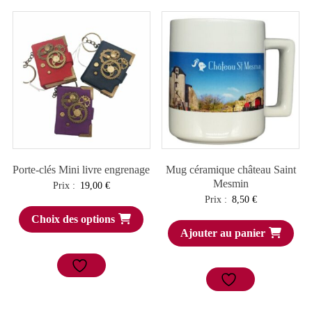
Porte-clés Mini livre engrenage
Mug céramique château Saint
Mesmin
Prix :
19,00
€
Prix :
8,50
€
Choix des options
Ajouter au panier