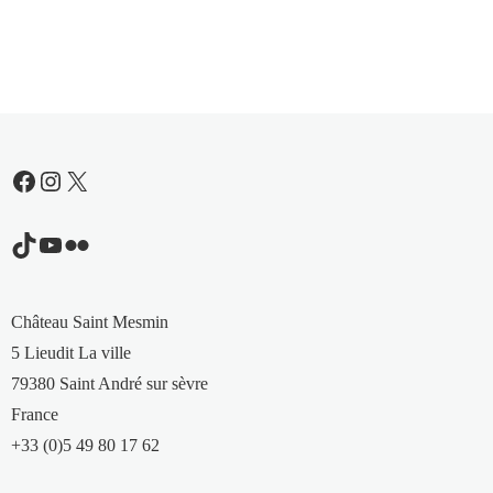
Facebook
Instagram
X
TikTok
YouTube
Flickr
Château Saint Mesmin
5 Lieudit La ville
79380 Saint André sur sèvre
France
+33 (0)5 49 80 17 62