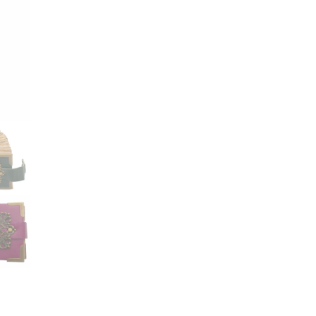
livre
Arabesque