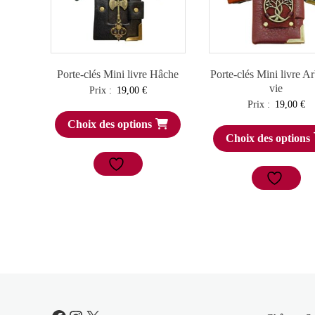
Porte-clés Mini livre Hâche
Porte-clés Mini livre A
vie
Prix :
19,00
€
Prix :
19,00
€
Choix des options
Choix des options