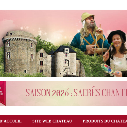
D’ACCUEIL
SITE WEB CHÂTEAU
PRODUITS DU CHÂTE