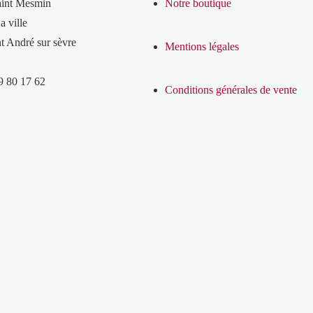
aint Mesmin
Notre boutique
a ville
t André sur sèvre
Mentions légales
9 80 17 62
Conditions générales de vente