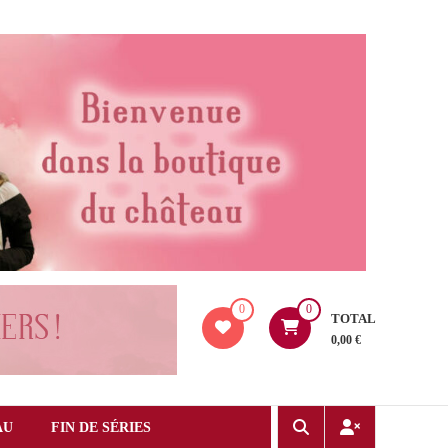
0
0
TOTAL
0,00 €
AU
FIN DE SÉRIES