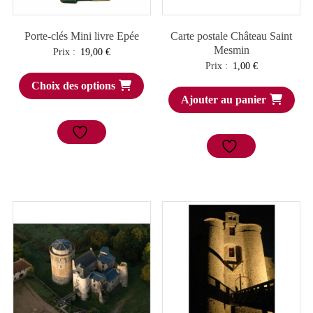
Porte-clés Mini livre Epée
Carte postale Château Saint
Mesmin
Prix :
19,00
€
Prix :
1,00
€
Choix des options
Ajouter au panier