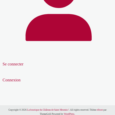
Se connecter
Connexion
Copyright © 2026
La boutique du Château de Saint Mesmin !
. All rights reserved. Thème
eStore
par
ThemeGrill Powered by
WordPress
.