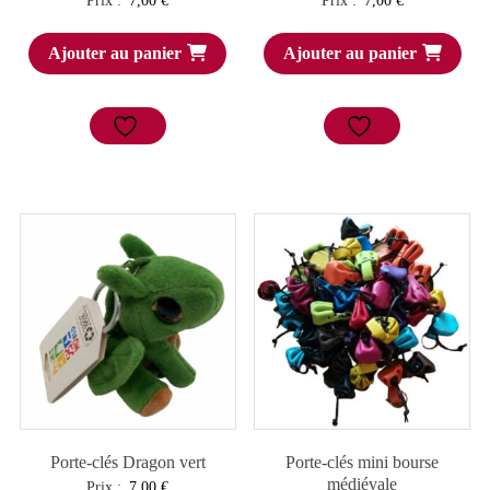
Prix :
7,00
€
Prix :
7,00
€
Ajouter au panier
Ajouter au panier
Porte-clés Dragon vert
Porte-clés mini bourse
médiévale
Prix :
7,00
€