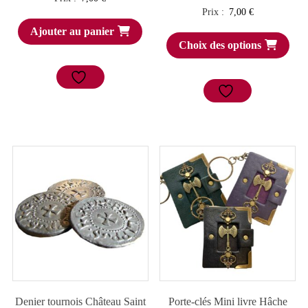
Prix :
7,00
€
Ajouter au panier
Choix des options
Denier tournois Château Saint
Porte-clés Mini livre Hâche