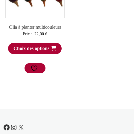
Olla à planter multicouleurs
Prix :
22,00
€
Choix des options
Facebook
Instagram
X