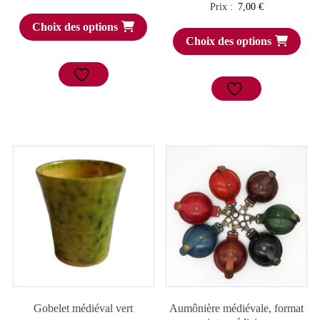
Prix :
7,00
€
Choix des options
Choix des options
Gobelet médiéval vert
Aumônière médiévale, format