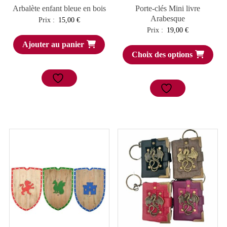
Arbalète enfant bleue en bois
Porte-clés Mini livre
Arabesque
Prix :
15,00
€
Prix :
19,00
€
Ajouter au panier
Choix des options