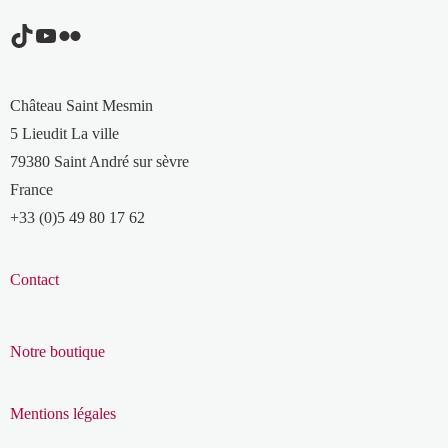
TikTok
YouTube
Flickr
Château Saint Mesmin
5 Lieudit La ville
79380 Saint André sur sèvre
France
+33 (0)5 49 80 17 62
Contact
Notre boutique
Mentions légales