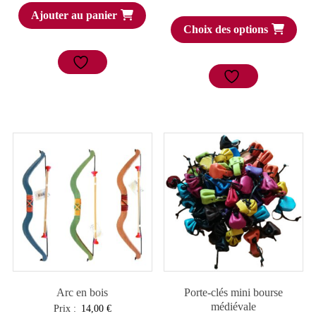
Ajouter au panier
Choix des options
Arc en bois
Porte-clés mini bourse
médiévale
Prix :
14,00
€