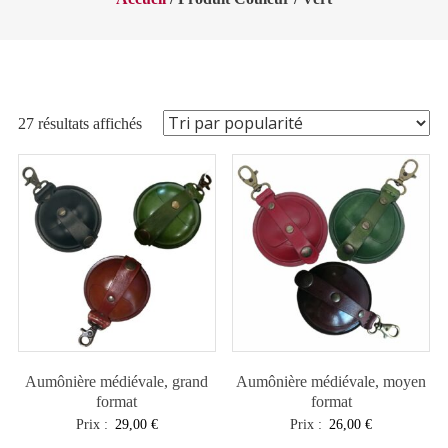
Trié
27 résultats affichés
par
popularité
Aumônière médiévale, grand
Aumônière médiévale, moyen
format
format
Prix :
29,00
€
Prix :
26,00
€