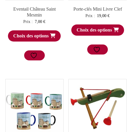
Eventail Château Saint
Porte-clés Mini Livre Clef
Mesmin
Prix :
19,00
€
Prix :
7,00
€
Choix des options
Choix des options