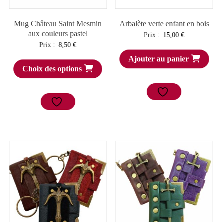
Mug Château Saint Mesmin
Arbalète verte enfant en bois
aux couleurs pastel
Prix :
15,00
€
Prix :
8,50
€
Ajouter au panier
Choix des options