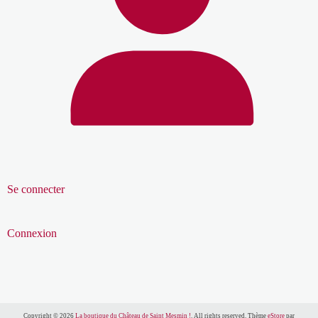
Se connecter
Connexion
Copyright © 2026
La boutique du Château de Saint Mesmin !
. All rights reserved. Thème
eStore
par