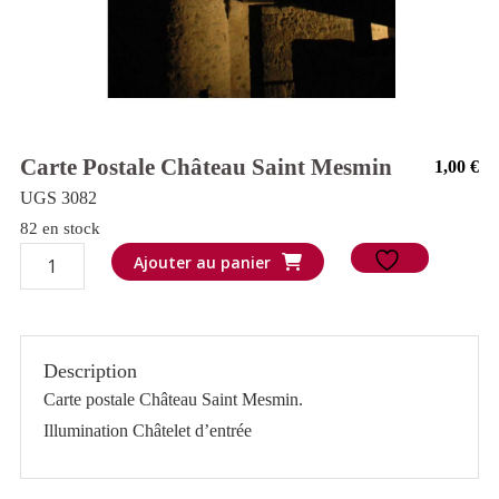
Carte Postale Château Saint Mesmin
1,00
€
UGS 3082
82 en stock
quantité
Ajouter au panier
de
Carte
postale
Description
Château
Carte postale Château Saint Mesmin.
Saint
Illumination Châtelet d’entrée
Mesmin