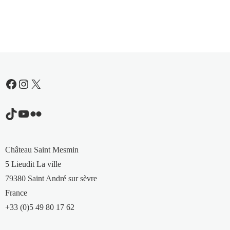
Facebook
Instagram
X
TikTok
YouTube
Flickr
Château Saint Mesmin
5 Lieudit La ville
79380 Saint André sur sèvre
France
+33 (0)5 49 80 17 62