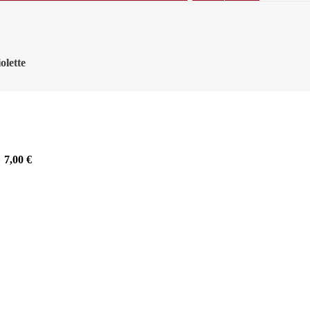
olette
7,00
€