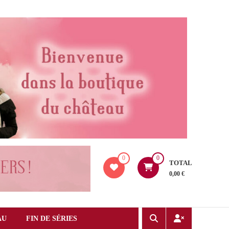
0
0
TOTAL
0,00 €
AU
FIN DE SÉRIES