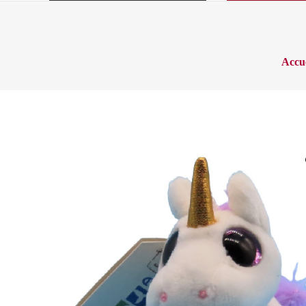
Accue