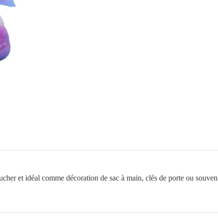
violette
toucher et idéal comme décoration de sac à main, clés de porte ou souven