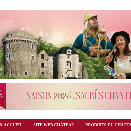
D’ACCUEIL
SITE WEB CHÂTEAU
PRODUITS DU CHÂTE