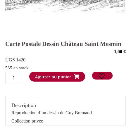
Carte Postale Dessin Château Saint Mesmin
1,00
€
UGS 1420
535 en stock
quantité
Ajouter au panier
de
Carte
postale
Description
Dessin
Reproduction d’un dessin de Guy Bremaud
Château
Collection privée
Saint