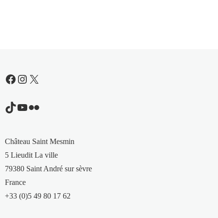
Facebook
Instagram
X
TikTok
YouTube
Flickr
Château Saint Mesmin
5 Lieudit La ville
79380 Saint André sur sèvre
France
+33 (0)5 49 80 17 62