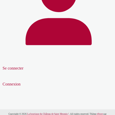
Se connecter
Connexion
Copyright © 2026
La boutique du Château de Saint Mesmin !
. All rights reserved. Thème
eStore
par