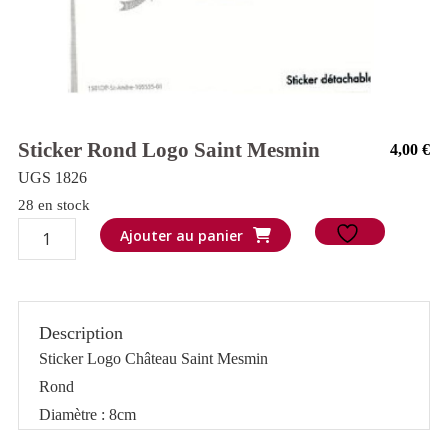
Sticker Rond Logo Saint Mesmin
4,00
€
UGS 1826
28 en stock
quantité
Ajouter au panier
de
Sticker
rond
Description
Logo
Sticker Logo Château Saint Mesmin
Saint
Rond
Mesmin
Diamètre : 8cm