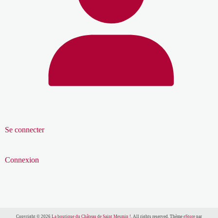
Se connecter
Connexion
Copyright © 2026
La boutique du Château de Saint Mesmin !
. All rights reserved. Thème
eStore
par