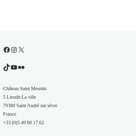
Facebook
Instagram
X
TikTok
YouTube
Flickr
Château Saint Mesmin
5 Lieudit La ville
79380 Saint André sur sèvre
France
+33 (0)5 49 80 17 62