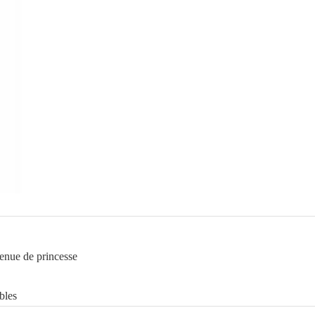
tenue de princesse
bles