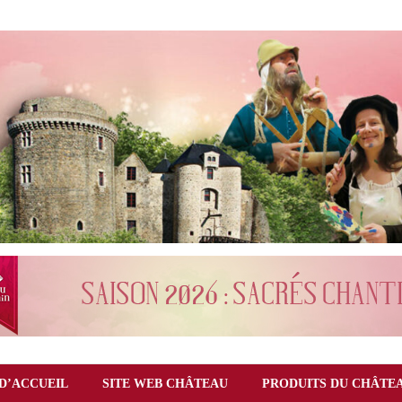
D’ACCUEIL
SITE WEB CHÂTEAU
PRODUITS DU CHÂTE