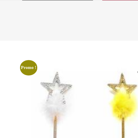
Promo !