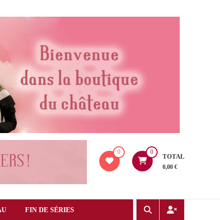
0
0
TOTAL
0,00 €
AU
FIN DE SÉRIES