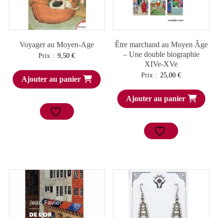
Voyager au Moyen-Age
Être marchand au Moyen Âge
– Une double biographie
Prix :
9,50
€
XIVe-XVe
Prix :
25,00
€
Ajouter au panier
Ajouter au panier