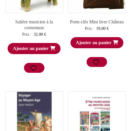
Salière musicien à la
Porte-clés Mini livre Château
cornemuse
Prix :
19,00
€
Prix :
32,00
€
Ajouter au panier
Ajouter au panier