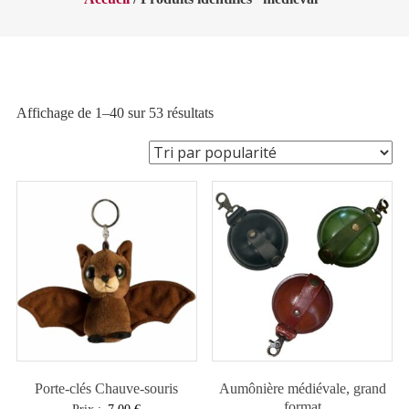
Trié
Affichage de 1–40 sur 53 résultats
par
popularité
Porte-clés Chauve-souris
Aumônière médiévale, grand
format