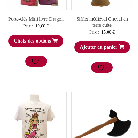
Porte-clés Mini livre Dragon
Sifflet médiéval Cheval en
terre cuite
Prix :
19,00
€
Prix :
15,00
€
Choix des options
Ajouter au panier