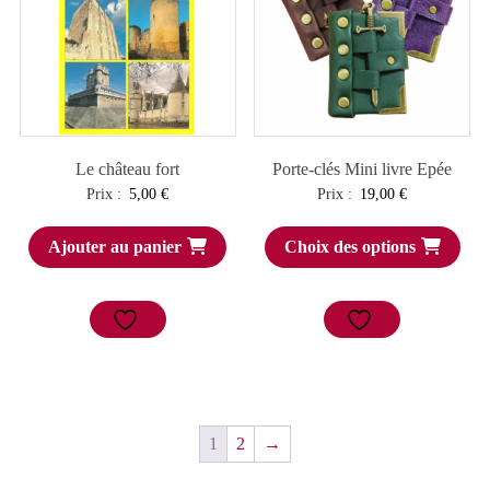
Le château fort
Porte-clés Mini livre Epée
Prix :
5,00
€
Prix :
19,00
€
Ajouter au panier
Choix des options
1
2
→