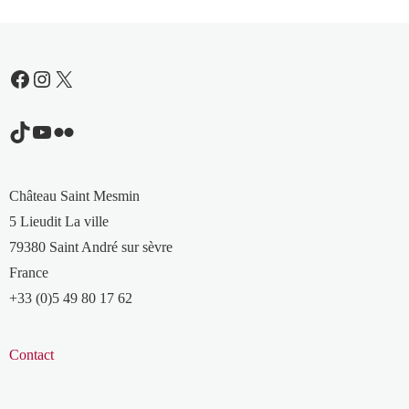
Facebook
Instagram
X
TikTok
YouTube
Flickr
Château Saint Mesmin
5 Lieudit La ville
79380 Saint André sur sèvre
France
+33 (0)5 49 80 17 62
Contact