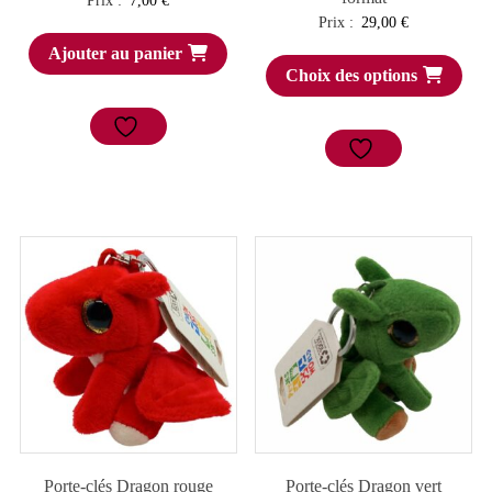
Prix :
7,00
€
Prix :
29,00
€
Ajouter au panier
Choix des options
Porte-clés Dragon rouge
Porte-clés Dragon vert