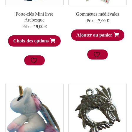
Porte-clés Mini livre
Gommettes médiévales
Arabesque
Prix :
7,00
€
Prix :
19,00
€
Ajouter au panier
Choix des options