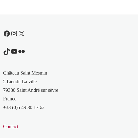
Facebook
Instagram
X
TikTok
YouTube
Flickr
Château Saint Mesmin
5 Lieudit La ville
79380 Saint André sur sèvre
France
+33 (0)5 49 80 17 62
Contact