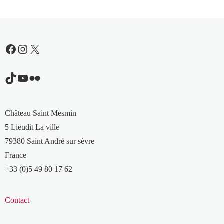
Facebook
Instagram
X
TikTok
YouTube
Flickr
Château Saint Mesmin
5 Lieudit La ville
79380 Saint André sur sèvre
France
+33 (0)5 49 80 17 62
Contact