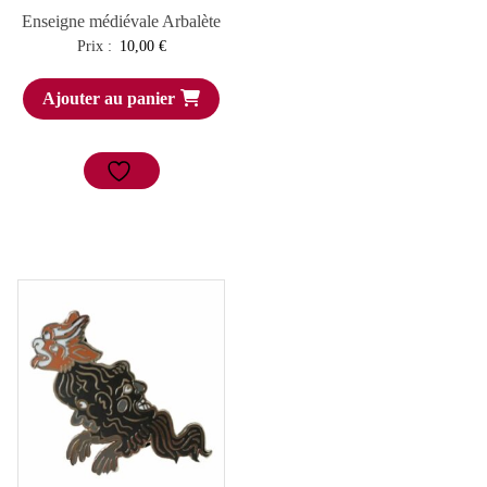
Enseigne médiévale Arbalète
Prix :
10,00
€
Ajouter au panier