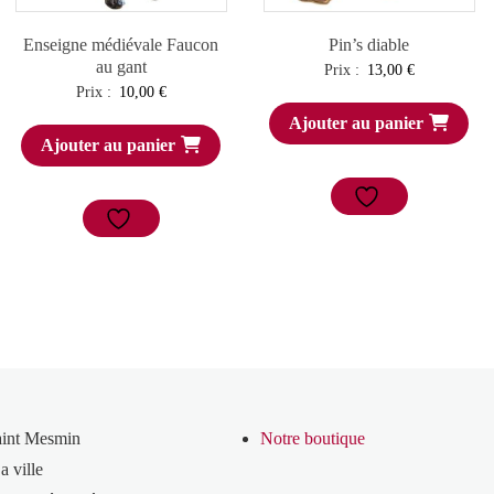
Enseigne médiévale Faucon
Pin’s diable
au gant
Prix :
13,00
€
Prix :
10,00
€
Ajouter au panier
Ajouter au panier
aint Mesmin
Notre boutique
a ville