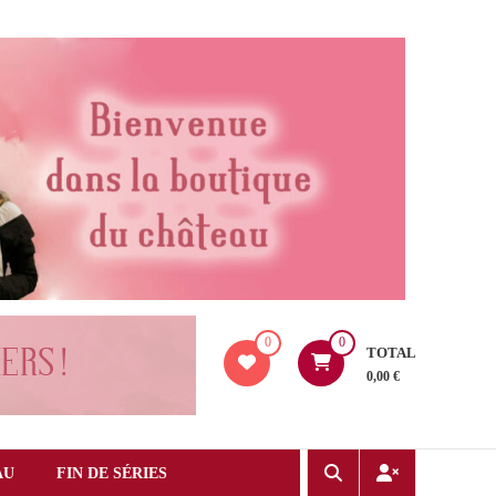
0
0
TOTAL
0,00 €
AU
FIN DE SÉRIES