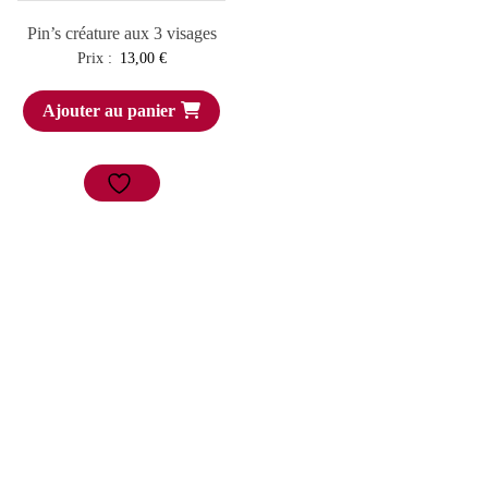
Pin’s créature aux 3 visages
Prix :
13,00
€
Ajouter au panier