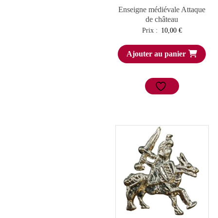
Enseigne médiévale Attaque
de château
Prix :
10,00
€
Ajouter au panier