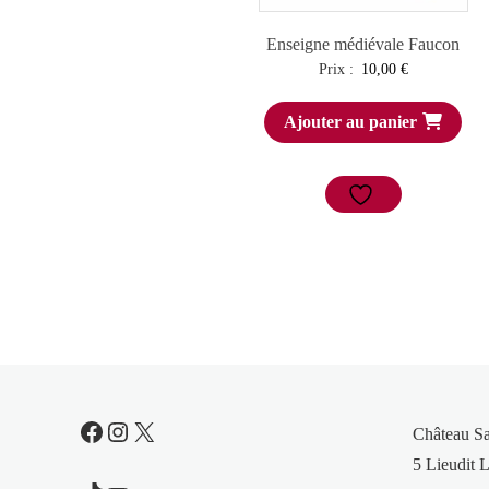
Enseigne médiévale Faucon
Prix :
10,00
€
Ajouter au panier
Facebook
Instagram
X
Château S
5 Lieudit L