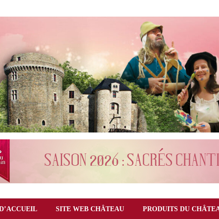
D’ACCUEIL
SITE WEB CHÂTEAU
PRODUITS DU CHÂTE