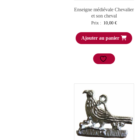
Enseigne médiévale Chevalier
et son cheval
Prix :
10,00
€
Ajouter au panier