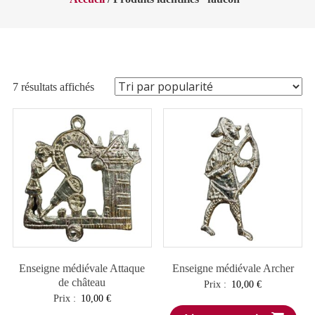
Trié
7 résultats affichés
par
popularité
Enseigne médiévale Attaque
Enseigne médiévale Archer
de château
Prix :
10,00
€
Prix :
10,00
€