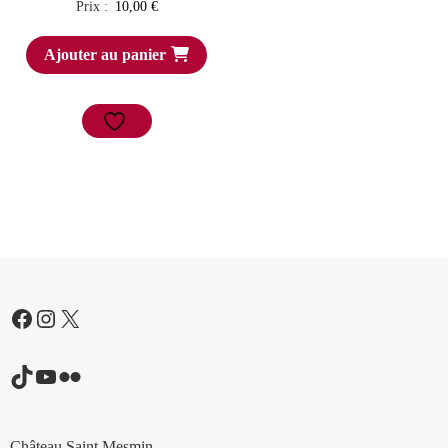
Prix :
10,00
€
Ajouter au panier
Facebook
Instagram
X
TikTok
YouTube
Flickr
Château Saint Mesmin