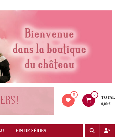
0
0
TOTAL
0,00 €
AU
FIN DE SÉRIES