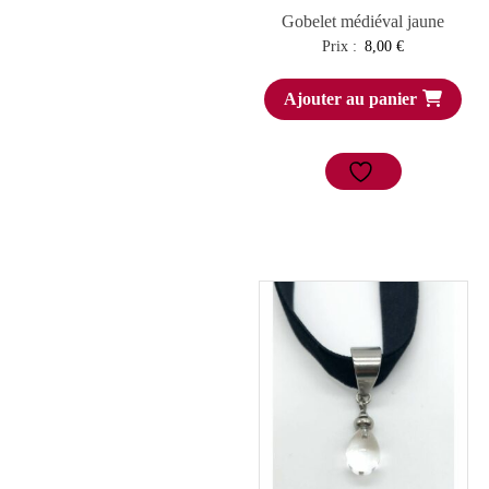
Gobelet médiéval jaune
Prix :
8,00
€
Ajouter au panier