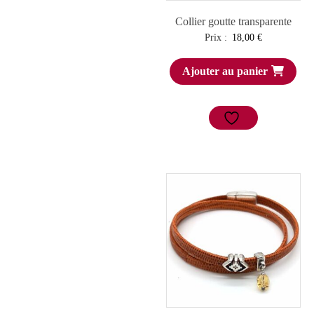
Collier goutte transparente
Prix :
18,00
€
Ajouter au panier