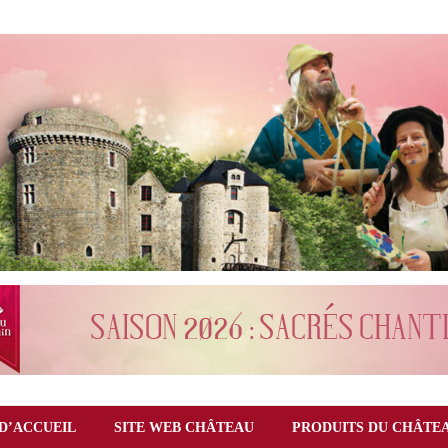
D’ACCUEIL
SITE WEB CHÂTEAU
PRODUITS DU CHÂTE