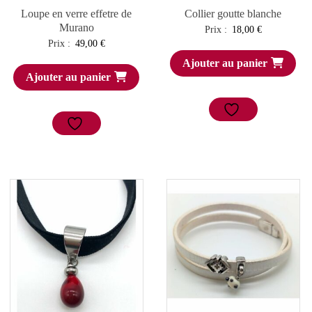
Loupe en verre effetre de
Collier goutte blanche
Murano
Prix :
18,00
€
Prix :
49,00
€
Ajouter au panier
Ajouter au panier