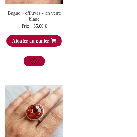
Bague « effluves » en verre
blanc
Prix :
35,00
€
Ajouter au panier