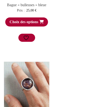
Bague « bulleuses » bleue
Prix :
25,00
€
Choix des options