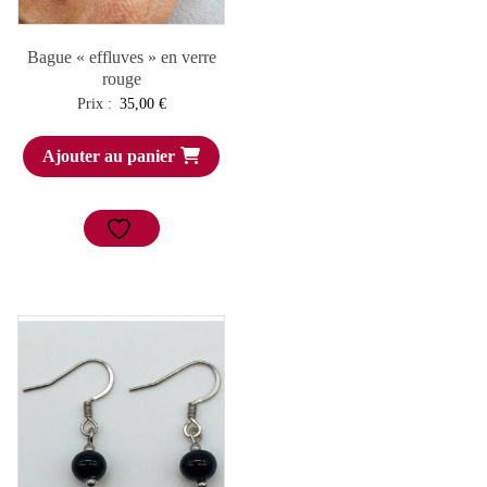
Bague « effluves » en verre
rouge
Prix :
35,00
€
Ajouter au panier