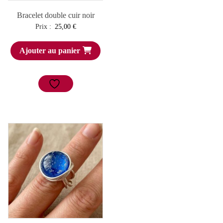
Bracelet double cuir noir
Prix :
25,00
€
Ajouter au panier