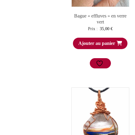
Bague « effluves » en verre
vert
Prix :
35,00
€
Ajouter au panier