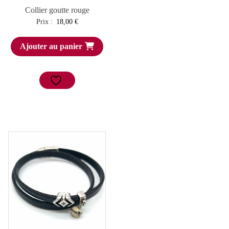
Collier goutte rouge
Prix :
18,00
€
Ajouter au panier