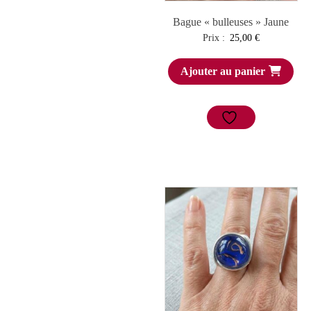
Bague « bulleuses » Jaune
Prix :
25,00
€
Ajouter au panier