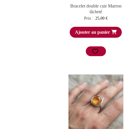
Bracelet double cuir Marron
tâcheté
Prix :
25,00
€
Ajouter au panier