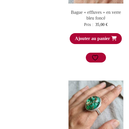
Bague « effluves » en verre
bleu foncé
Prix :
35,00
€
Ajouter au panier