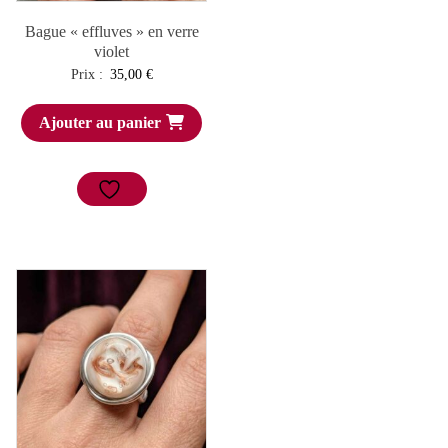
Bague « effluves » en verre
violet
Prix :
35,00
€
Ajouter au panier