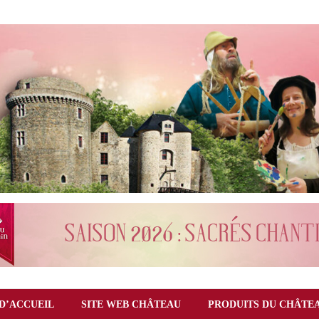
D’ACCUEIL
SITE WEB CHÂTEAU
PRODUITS DU CHÂTE