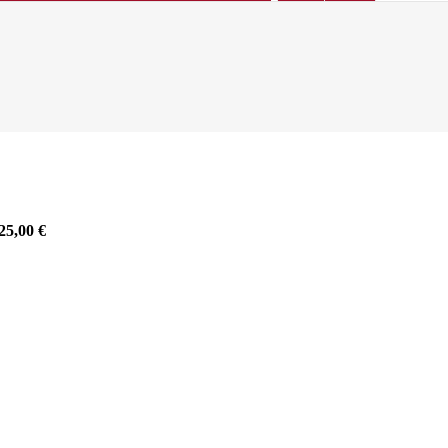
25,00
€