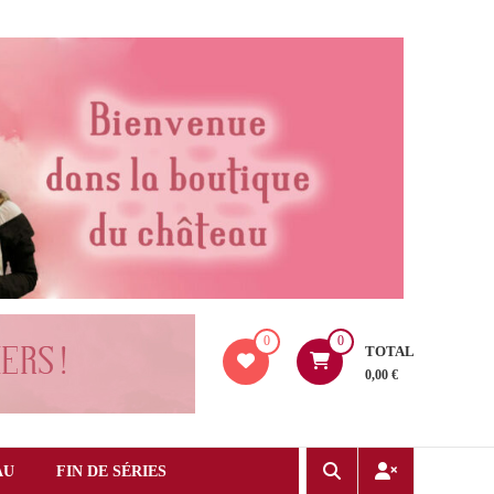
0
0
TOTAL
0,00 €
AU
FIN DE SÉRIES