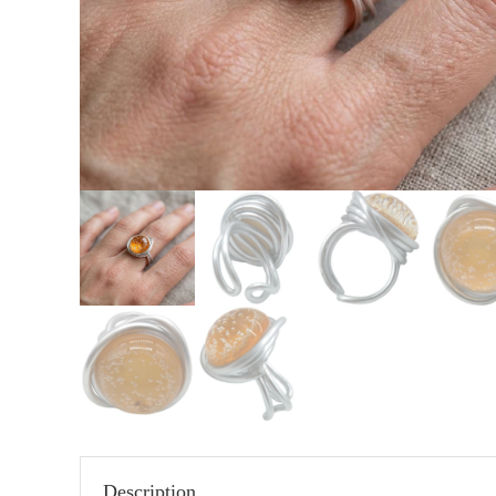
Description