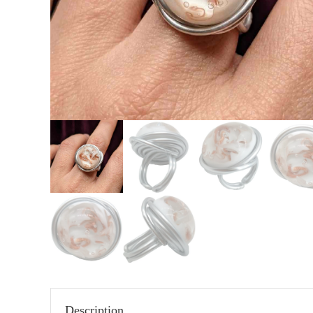
Description