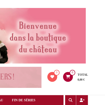
0
0
TOTAL
0,00 €
AU
FIN DE SÉRIES