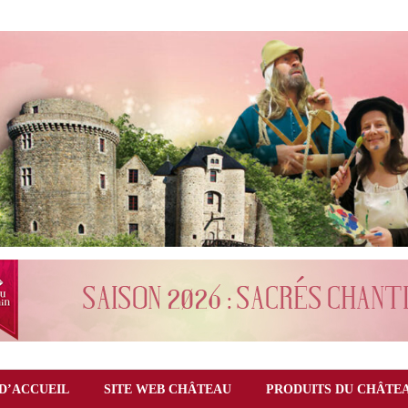
D’ACCUEIL
SITE WEB CHÂTEAU
PRODUITS DU CHÂTE