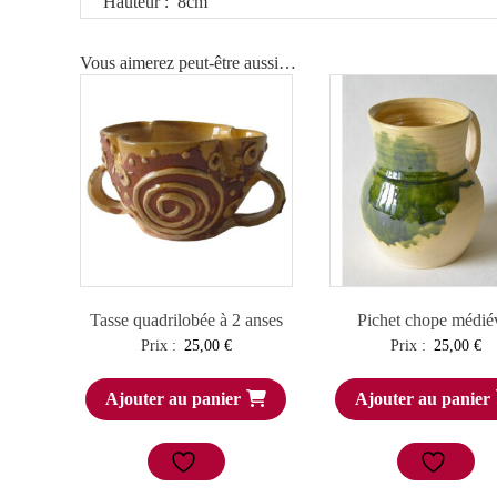
Hauteur : 8cm
Vous aimerez peut-être aussi…
Tasse quadrilobée à 2 anses
Pichet chope médié
Prix :
25,00
€
Prix :
25,00
€
Ajouter au panier
Ajouter au panier