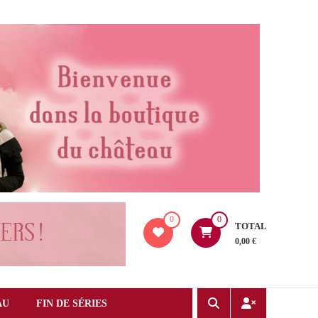
0
0
TOTAL
0,00 €
AU
FIN DE SÉRIES