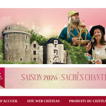
D’ACCUEIL
SITE WEB CHÂTEAU
PRODUITS DU CHÂTE