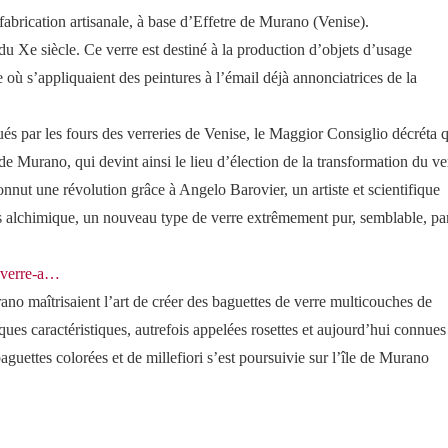
abrication artisanale, à base d’Effetre de Murano (Venise).
 du Xe siècle. Ce verre est destiné à la production d’objets d’usage
e où s’appliquaient des peintures à l’émail déjà annonciatrices de la
s par les fours des verreries de Venise, le Maggior Consiglio décréta 
e de Murano, qui devint ainsi le lieu d’élection de la transformation du ve
nnut une révolution grâce à Angelo Barovier, un artiste et scientifique
ssus alchimique, un nouveau type de verre extrêmement pur, semblable, pa
u-verre-a…
ano maîtrisaient l’art de créer des baguettes de verre multicouches de
ques caractéristiques, autrefois appelées rosettes et aujourd’hui connues
guettes colorées et de millefiori s’est poursuivie sur l’île de Murano