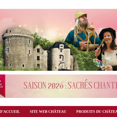
D’ACCUEIL
SITE WEB CHÂTEAU
PRODUITS DU CHÂTE