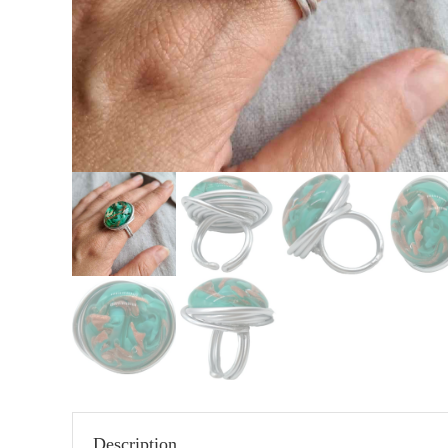
Description