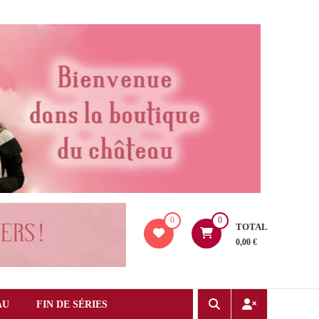
0
0
TOTAL
0,00 €
AU
FIN DE SÉRIES