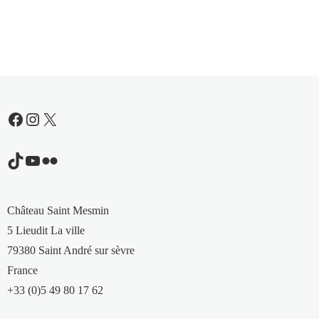
Facebook
Instagram
X
TikTok
YouTube
Flickr
Château Saint Mesmin
5 Lieudit La ville
79380 Saint André sur sèvre
France
+33 (0)5 49 80 17 62