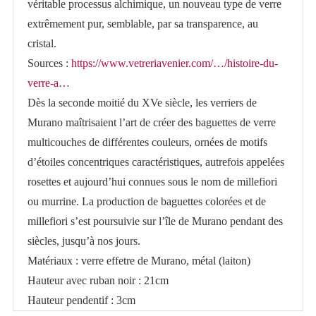
véritable processus alchimique, un nouveau type de verre
extrêmement pur, semblable, par sa transparence, au
cristal.
Sources :
https://www.vetreriavenier.com/…/histoire-du-
verre-a…
Dès la seconde moitié du XVe siècle, les verriers de
Murano maîtrisaient l’art de créer des baguettes de verre
multicouches de différentes couleurs, ornées de motifs
d’étoiles concentriques caractéristiques, autrefois appelées
rosettes et aujourd’hui connues sous le nom de millefiori
ou murrine. La production de baguettes colorées et de
millefiori s’est poursuivie sur l’île de Murano pendant des
siècles, jusqu’à nos jours.
Matériaux : verre effetre de Murano, métal (laiton)
Hauteur avec ruban noir : 21cm
Hauteur pendentif : 3cm