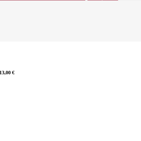
13,00
€