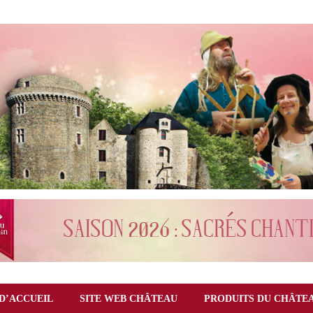
D’ACCUEIL
SITE WEB CHÂTEAU
PRODUITS DU CHÂTE