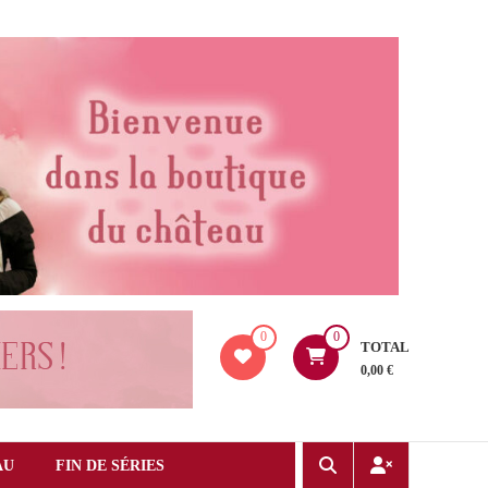
0
0
TOTAL
0,00 €
AU
FIN DE SÉRIES