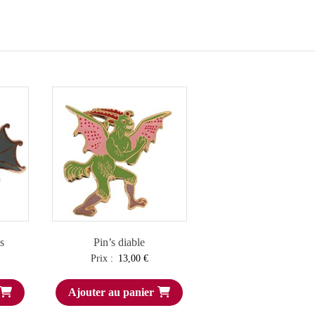
s
Pin’s diable
Prix :
13,00
€
Ajouter au panier