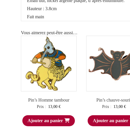
Email dur, nickel argenté plaqué, d’après enluminure.
Hauteur : 3.8cm
Fait main
Vous aimerez peut-être aussi…
Pin’s Homme tambour
Pin’s chauve-souri
Prix :
13,00
€
Prix :
13,00
€
Ajouter au panier
Ajouter au panier