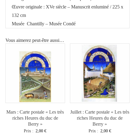
Œuvre originale : XVe siècle – Manuscrit enluminé / 225 x
132 cm
Musée Chantilly – Musée Condé
Vous aimerez peut-être aussi…
Mars : Carte postale « Les très
Juillet : Carte postale « Les très
riches Heures du duc de
riches Heures du duc de
Berry »
Berry »
Prix :
2,00
€
Prix :
2,00
€