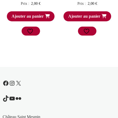
Prix :
2,00
€
Prix :
2,00
€
Ajouter au panier
Ajouter au panier
Facebook
Instagram
X
TikTok
YouTube
Flickr
Château Saint Mesmin