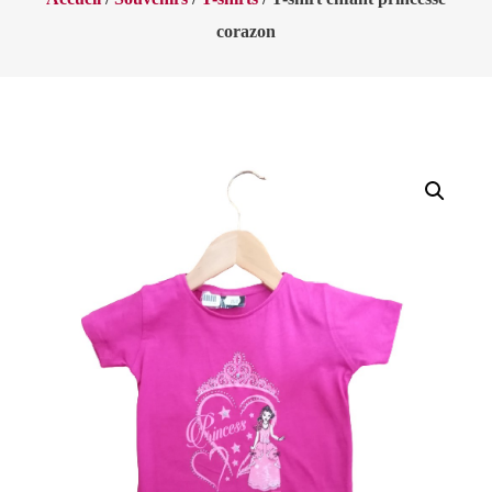
corazon