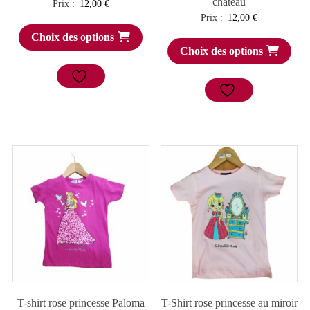
château
Prix :
12,00
€
Prix :
12,00
€
Choix des options
Choix des options
T-shirt rose princesse Paloma
T-Shirt rose princesse au miroir