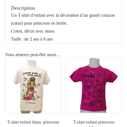
shirt
Description
enfant
Un T-shirt d’enfant avec la décoration d’un grand corazon
princesse
(cœur) pour princesse en herbe.
corazon
Coton, décor avec strass
Taille : de 2 ans à 8 ans
Vous aimerez peut-être aussi…
T-shirt enfant blanc princesse
T-shirt enfant princesse