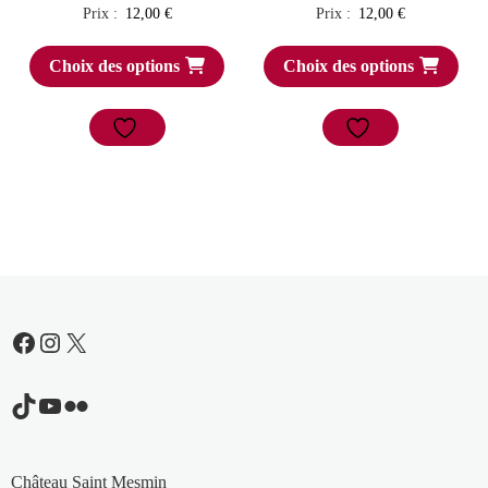
Prix :
12,00
€
Prix :
12,00
€
Choix des options
Choix des options
Facebook
Instagram
X
TikTok
YouTube
Flickr
Château Saint Mesmin