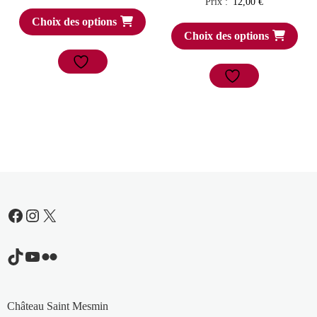
Prix :
12,00
€
Choix des options
Choix des options
Facebook
Instagram
X
TikTok
YouTube
Flickr
Château Saint Mesmin