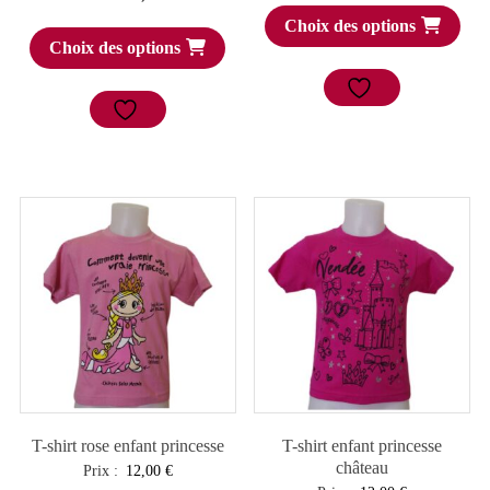
Choix des options
Choix des options
T-shirt rose enfant princesse
T-shirt enfant princesse
château
Prix :
12,00
€