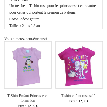
rose
Un très beau T-shirt rose pour les princesses et entre autre
princesse
pour celles qui portent le prénom de Paloma.
Paloma
Coton, décor gaufré
Tailles : 2 ans à 8 ans
Vous aimerez peut-être aussi…
T-Shirt Enfant Princesse en
T-shirt enfant rose selfie
formation
Prix :
12,00
€
Prix :
12,00
€