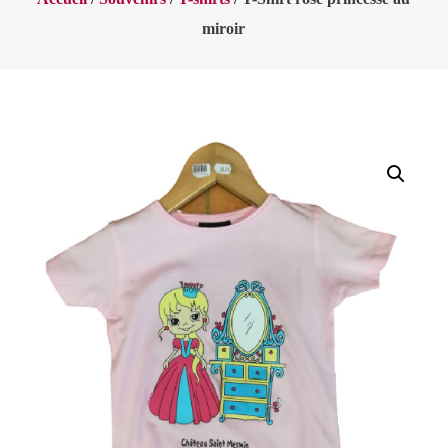
miroir