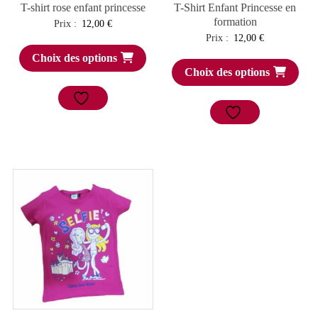
T-shirt rose enfant princesse
T-Shirt Enfant Princesse en
formation
Prix :
12,00
€
Prix :
12,00
€
Choix des options
Choix des options