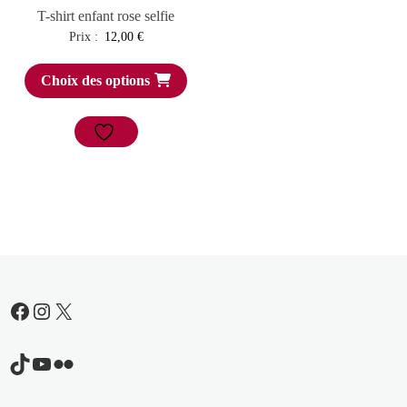
T-shirt enfant rose selfie
Prix :
12,00
€
Choix des options
Facebook
Instagram
X
TikTok
YouTube
Flickr