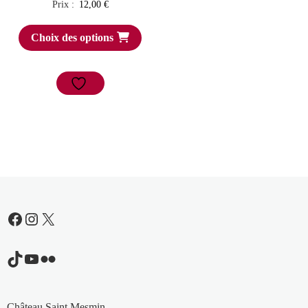
Prix :
12,00
€
Choix des options
Facebook
Instagram
X
TikTok
YouTube
Flickr
Château Saint Mesmin