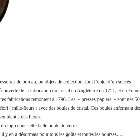
gravé
Château
Saint
mesmin
cessoires de bureau, ou objets de collection, font l’objet d’un succès
ouverte de la fabrication du cristal en Angleterre en 1751, et en Franc
res fabrications remontent à 1790. Les » presses-papiers » sont nés 50
fiori ( mille-fleurs ) avec des boules de cristal. Ces boules enfermant de
semblant à des fleurs.
du logo dans cette belle boule de verre.
 il y en a désormais pour tous les goûts et toutes les bourses….