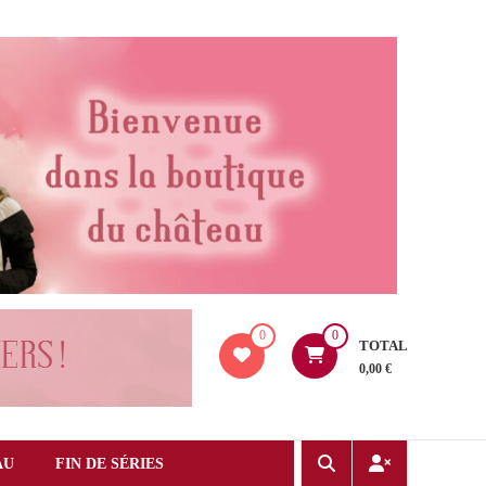
0
0
TOTAL
0,00 €
AU
FIN DE SÉRIES