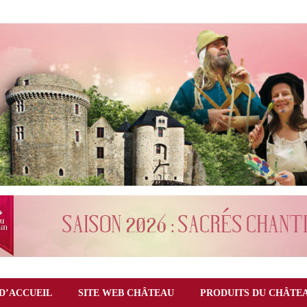
D’ACCUEIL
SITE WEB CHÂTEAU
PRODUITS DU CHÂTE