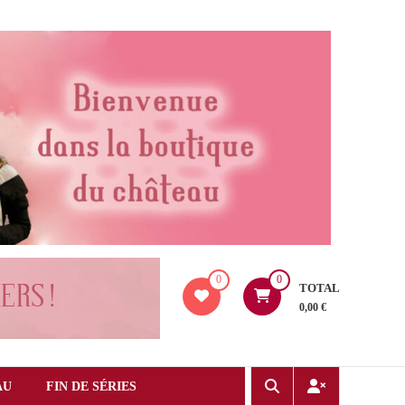
0
0
TOTAL
0,00 €
AU
FIN DE SÉRIES