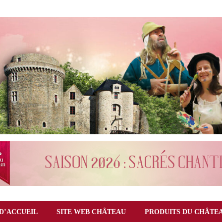
D’ACCUEIL
SITE WEB CHÂTEAU
PRODUITS DU CHÂTE