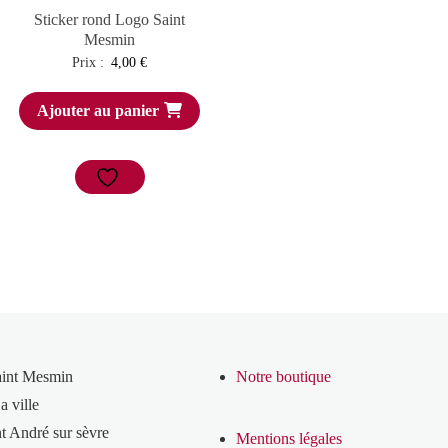
Sticker rond Logo Saint
Mesmin
Prix :
4,00
€
Ajouter au panier
aint Mesmin
Notre boutique
a ville
t André sur sèvre
Mentions légales