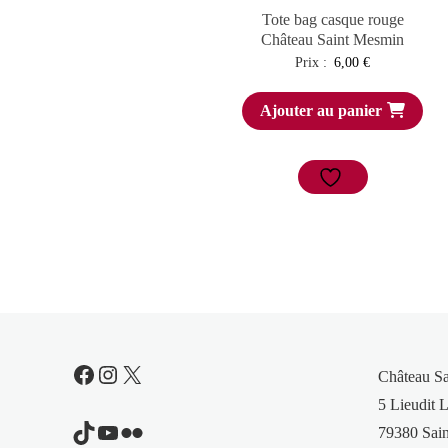
Tote bag casque rouge
Château Saint Mesmin
Prix :
6,00
€
Ajouter au panier
Facebook
Instagram
X
Château S
5 Lieudit L
TikTok
YouTube
Flickr
79380 Sain