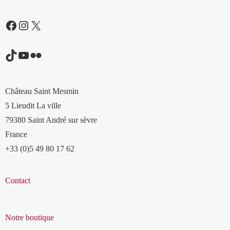
Facebook
Instagram
X
TikTok
YouTube
Flickr
Château Saint Mesmin
5 Lieudit La ville
79380 Saint André sur sèvre
France
+33 (0)5 49 80 17 62
Contact
Notre boutique