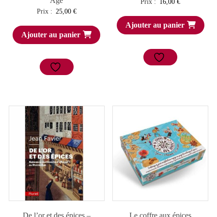
Âge
Prix :
16,00
€
Prix :
25,00
€
Ajouter au panier
Ajouter au panier
De l’or et des épices –
Le coffre aux épices