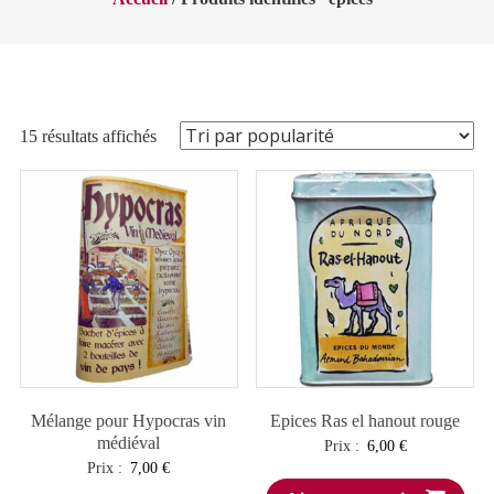
Trié
15 résultats affichés
par
popularité
Mélange pour Hypocras vin
Epices Ras el hanout rouge
médiéval
Prix :
6,00
€
Prix :
7,00
€