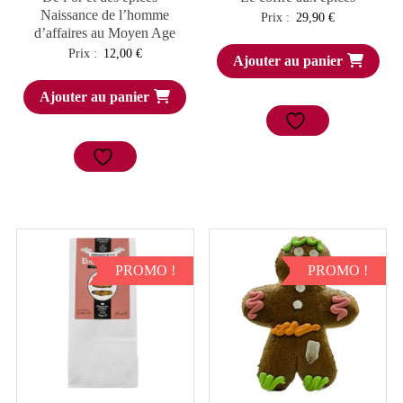
Naissance de l’homme
Prix :
29,90
€
d’affaires au Moyen Age
Prix :
12,00
€
Ajouter au panier
Ajouter au panier
PROMO !
PROMO !