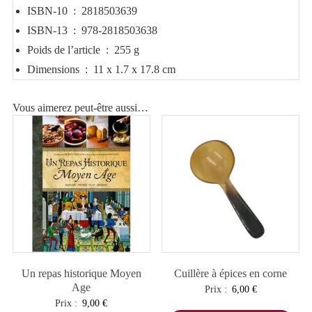
ISBN-10 ‏ : ‎
2818503639
ISBN-13 ‏ : ‎
978-2818503638
Poids de l’article ‏ : ‎
255 g
Dimensions ‏ : ‎
11 x 1.7 x 17.8 cm
Vous aimerez peut-être aussi…
Un repas historique Moyen
Cuillère à épices en corne
Age
Prix :
6,00
€
Prix :
9,00
€