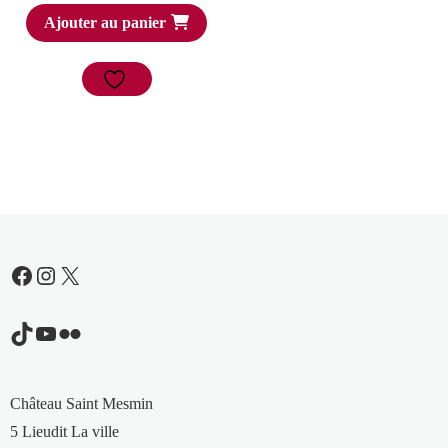
Ajouter au panier
Facebook
Instagram
X
TikTok
YouTube
Flickr
Château Saint Mesmin
5 Lieudit La ville