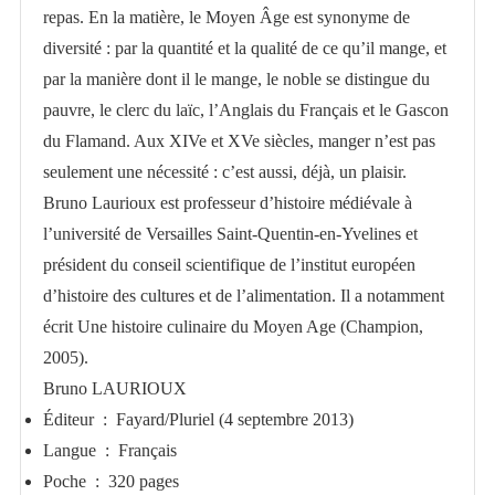
repas. En la matière, le Moyen Âge est synonyme de
diversité : par la quantité et la qualité de ce qu’il mange, et
par la manière dont il le mange, le noble se distingue du
pauvre, le clerc du laïc, l’Anglais du Français et le Gascon
du Flamand. Aux XIVe et XVe siècles, manger n’est pas
seulement une nécessité : c’est aussi, déjà, un plaisir.
Bruno Laurioux est professeur d’histoire médiévale à
l’université de Versailles Saint-Quentin-en-Yvelines et
président du conseil scientifique de l’institut européen
d’histoire des cultures et de l’alimentation. Il a notamment
écrit Une histoire culinaire du Moyen Age (Champion,
2005).
Bruno LAURIOUX
Éditeur ‏ : ‎
Fayard/Pluriel (4 septembre 2013)
Langue ‏ : ‎
Français
Poche ‏ : ‎
320 pages