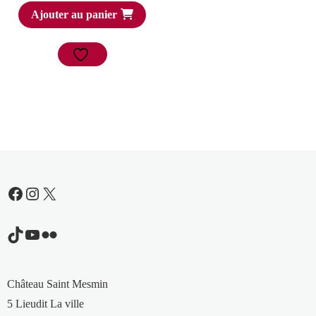
Ajouter au panier
Facebook
Instagram
X
TikTok
YouTube
Flickr
Château Saint Mesmin
5 Lieudit La ville