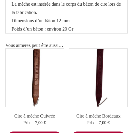
La mèche est insérée dans le corps du bâton de cire lors de
rouge
la fabrication.
Dimensions d’un bâton 12 mm
Poids d’un bâton : environ 20 Gr
Vous aimerez peut-être aussi…
Cire à mèche Cuivrée
Cire à mèche Bordeaux
Prix :
7,00
€
Prix :
7,00
€