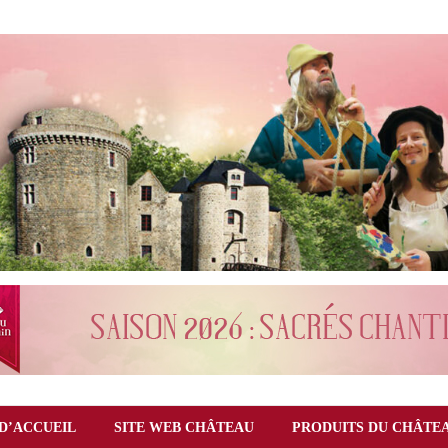
D’ACCUEIL
SITE WEB CHÂTEAU
PRODUITS DU CHÂTE