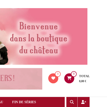
0
0
TOTAL
0,00 €
AU
FIN DE SÉRIES