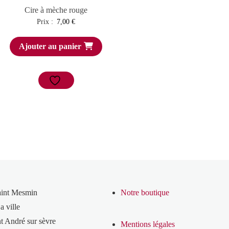
Cire à mèche rouge
Prix :
7,00
€
Ajouter au panier
aint Mesmin
Notre boutique
a ville
t André sur sèvre
Mentions légales