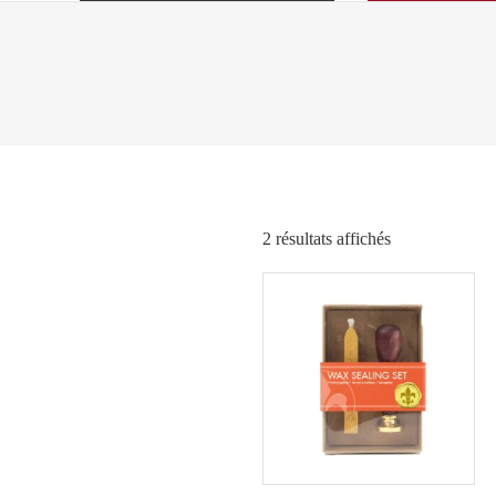
Trié
2 résultats affichés
par
popularité