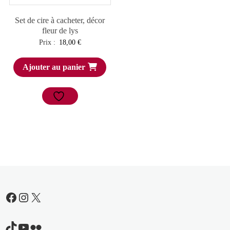
Set de cire à cacheter, décor
fleur de lys
Prix :
18,00
€
Ajouter au panier
Facebook
Instagram
X
TikTok
YouTube
Flickr