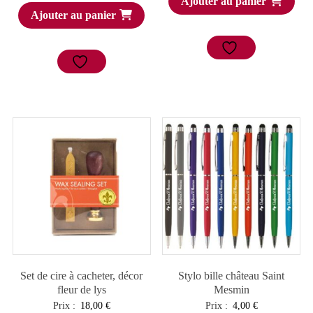
Ajouter au panier
Ajouter au panier
Set de cire à cacheter, décor
Stylo bille château Saint
fleur de lys
Mesmin
Prix :
18,00
€
Prix :
4,00
€