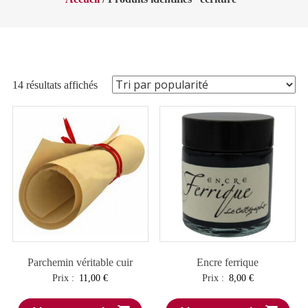
Trié
14 résultats affichés
par
popularité
Parchemin véritable cuir
Encre ferrique
Prix :
11,00
€
Prix :
8,00
€