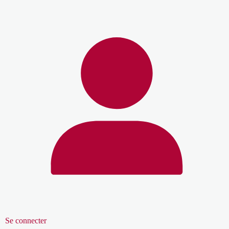
Se connecter